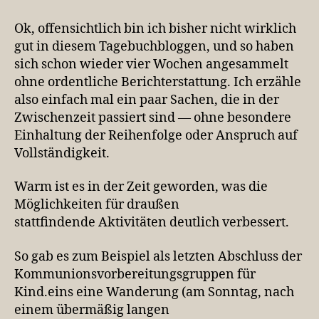
vier
Wochen
Ok, offensichtlich bin ich bisher nicht wirklich
mit
gut in diesem Tagebuchbloggen, und so haben
Dingen
sich schon wieder vier Wochen angesammelt
ohne ordentliche Berichterstattung. Ich erzähle
also einfach mal ein paar Sachen, die in der
Zwischenzeit passiert sind — ohne besondere
Einhaltung der Reihenfolge oder Anspruch auf
Vollständigkeit.
Warm ist es in der Zeit geworden, was die
Möglichkeiten für draußen
stattfindende Aktivitäten deutlich verbessert.
So gab es zum Beispiel als letzten Abschluss der
Kommunionsvorbereitungsgruppen für
Kind.eins eine Wanderung (am Sonntag, nach
einem übermäßig langen