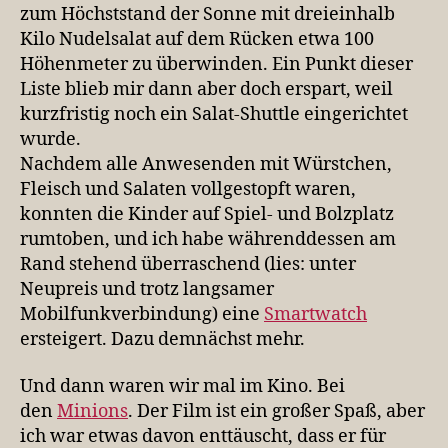
zum Höchststand der Sonne mit dreieinhalb
Kilo Nudelsalat auf dem Rücken etwa 100
Höhenmeter zu überwinden. Ein Punkt dieser
Liste blieb mir dann aber doch erspart, weil
kurzfristig noch ein Salat-Shuttle eingerichtet
wurde.
Nachdem alle Anwesenden mit Würstchen,
Fleisch und Salaten vollgestopft waren,
konnten die Kinder auf Spiel- und Bolzplatz
rumtoben, und ich habe währenddessen am
Rand stehend überraschend (lies: unter
Neupreis und trotz langsamer
Mobilfunkverbindung) eine
Smartwatch
ersteigert. Dazu demnächst mehr.
Und dann waren wir mal im Kino. Bei
den
Minions
. Der Film ist ein großer Spaß, aber
ich war etwas davon enttäuscht, dass er für