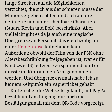
lange Strecken auf die Möglichkeiten
verzichtet, die sich aus der schieren Masse der
Minions ergeben sollten und sich auf drei
definierte und unterscheidbare Charaktere
(Stuart, Kevin und Bob) beschränkt. Aber
vielleicht gibt es da ja auch eine magische
Obergrenze an Personal, das gleichzeitig an
einer
Heldenreise
teilnehmen kann.
Außerdem: obwohl der Film von der FSK ohne
Altersbeschränkung freigegeben ist, war er für
Kind.zwei (6) teilweise zu spannend, und er
musste im Kino auf den Arm genommen
werden. Und übrigens: erstmals habe ich zu
keinem Zeitpunkt ein Papierticket gehabt
— Karten über die Webseite gekauft, mit PayPal
bezahlt und am Eingang nur noch die
Bestätigungsmail mit dem QR-Code vorgezeigt.