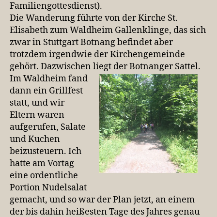
Familiengottesdienst).
Die Wanderung führte von der Kirche St.
Elisabeth zum Waldheim Gallenklinge, das sich
zwar in Stuttgart Botnang befindet aber
trotzdem irgendwie der Kirchengemeinde
gehört. Dazwischen liegt der Botnanger Sattel.
Im Waldheim fand
dann ein Grillfest
statt, und wir
Eltern waren
aufgerufen, Salate
und Kuchen
beizusteuern. Ich
hatte am Vortag
eine ordentliche
Portion Nudelsalat
gemacht, und so war der Plan jetzt, an einem
der bis dahin heißesten Tage des Jahres genau