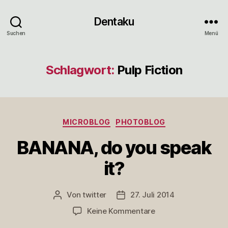
Dentaku
Suchen
Menü
Schlagwort:
Pulp Fiction
Kategorien
MICROBLOG
PHOTOBLOG
BANANA, do you speak
it?
Von
twitter
27. Juli 2014
Beitragsautor
Veröffentlichungsdatum
zu
Keine Kommentare
BANANA,