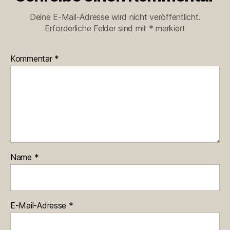
Deine E-Mail-Adresse wird nicht veröffentlicht.
Erforderliche Felder sind mit
*
markiert
Kommentar
*
Name
*
E-Mail-Adresse
*