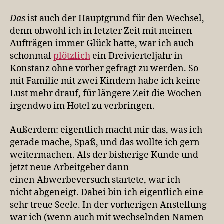
Das
ist auch der Hauptgrund für den Wechsel,
denn obwohl ich in letzter Zeit mit meinen
Aufträgen immer Glück hatte, war ich auch
schonmal
plötzlich
ein Dreivierteljahr in
Konstanz ohne vorher gefragt zu werden. So
mit Familie mit zwei Kindern habe ich keine
Lust mehr drauf, für längere Zeit die Wochen
irgendwo im Hotel zu verbringen.
Außerdem: eigentlich macht mir das, was ich
gerade mache, Spaß, und das wollte ich gern
weitermachen. Als der bisherige Kunde und
jetzt neue Arbeitgeber dann
einen Abwerbeversuch startete, war ich
nicht abgeneigt. Dabei bin ich eigentlich eine
sehr treue Seele. In der vorherigen Anstellung
war ich (wenn auch mit wechselnden Namen