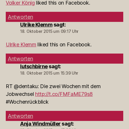
Volker König
liked this on Facebook.
Antworten
Ulrike Klemm
sagt:
18. Oktober 2015 um 09:17 Uhr
Ulrike Klemm
liked this on Facebook.
Antworten
lutschbirne
sagt:
18. Oktober 2015 um 15:39 Uhr
RT @dentaku: Die zwei Wochen mit dem
Jobwechsel
http://t.co/FMFaME79s8
#Wochenrückblick
Antworten
Anja Windmüller
sagt: