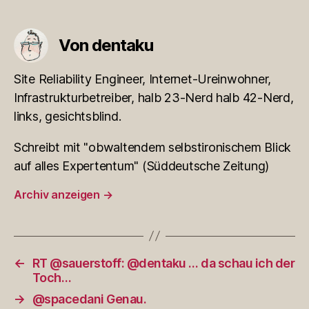
Von dentaku
Site Reliability Engineer, Internet-Ureinwohner,
Infrastrukturbetreiber, halb 23-Nerd halb 42-Nerd,
links, gesichtsblind.
Schreibt mit "obwaltendem selbstironischem Blick
auf alles Expertentum" (Süddeutsche Zeitung)
Archiv anzeigen
→
←
RT @sauerstoff: @dentaku … da schau ich der
Toch…
→
@spacedani Genau.