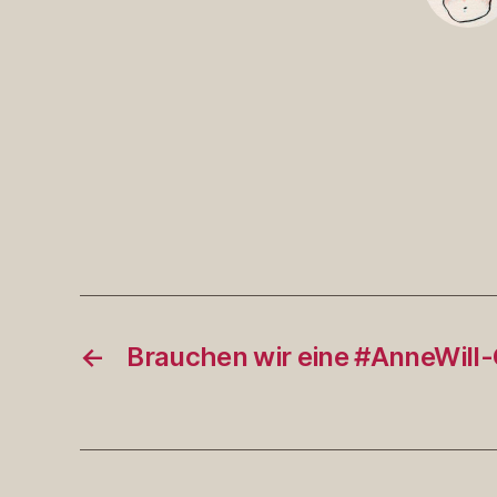
←
Brauchen wir eine #AnneWill