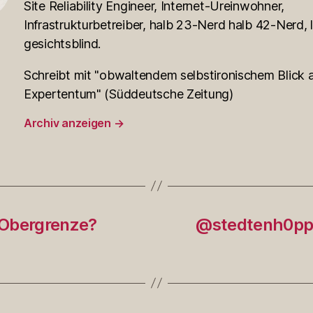
Site Reliability Engineer, Internet-Ureinwohner,
Infrastrukturbetreiber, halb 23-Nerd halb 42-Nerd, l
gesichtsblind.
Schreibt mit "obwaltendem selbstironischem Blick a
Expertentum" (Süddeutsche Zeitung)
Archiv anzeigen
→
-Obergrenze?
@stedtenh0pp1A