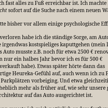
ch fast alles zu Fuß erreichbar ist. Ich macht
cht
sofort auf die Suche nach einem neuen W
tte bisher vor allem einige psychologische Eff
 verloren habe ich die ständige Sorge, am Aut
 irgendwas kostspieliges kaputtgehen (mein l
s Auto musste z.B. noch für etwa 2500 € renov
 nur ein halbes Jahr bevor ich es für 500 €
verkauft habe). Etwas später hörte dann das
rtige Heureka-Gefühl auf, auch wenn ich zu 
 Parkplätzen vorbeiging. Und etwa gleichzeiti
heblich mehr als früher auf, wie sehr unsere
rchitektur auf das Auto ausgerichtet ist.