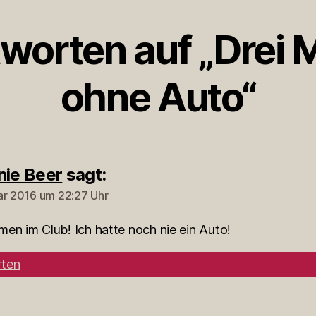
worten auf „Drei
ohne Auto“
nie Beer
sagt:
ar 2016 um 22:27 Uhr
en im Club! Ich hatte noch nie ein Auto!
ten