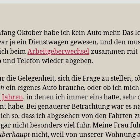
nfang Oktober habe ich kein Auto mehr. Das le
ar ja ein Dienstwagen gewesen, und den mus
ich beim
Arbeitgeberwechsel
zusammen mit
 und Telefon wieder abgeben.
r die Gelegenheit, sich die Frage zu stellen, o
ch
ein eigenes Auto brauche, oder ob ich mic
 Jahren
, in denen ich immer eins hatte, sehr
t habe. Bei genauerer Betrachtung war es n
lich so, dass ich abgesehen von den Fahrten z
 gar nicht besonders viel fuhr. Meine Frau fu
überhaupt
nicht, weil von unserer Wohnung 