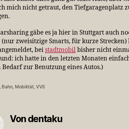
ch mich nicht getraut, den Tiefgaragenplatz z
gen.
arsharing gäbe es ja hier in Stuttgart auch no
 (nur zweisitzige Smarts, für kurze Strecken) 
angemeldet, bei
stadtmobil
bisher nicht einm
und: ich hatte in den letzten Monaten einfac
 Bedarf zur Benutzung eines Autos.)
,
Bahn
,
Mobilität
,
VVS
rter
Von dentaku