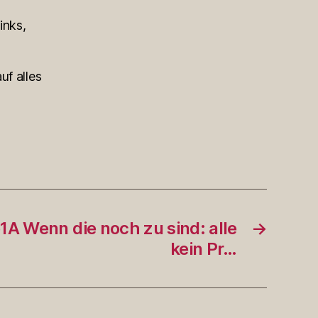
inks,
uf alles
 Wenn die noch zu sind: alle
→
kein Pr…