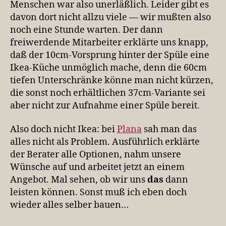
Menschen war also unerläßlich. Leider gibt es
davon dort nicht allzu viele — wir mußten also
noch eine Stunde warten. Der dann
freiwerdende Mitarbeiter erklärte uns knapp,
daß der 10cm-Vorsprung hinter der Spüle eine
Ikea-Küche unmöglich mache, denn die 60cm
tiefen Unterschränke könne man nicht kürzen,
die sonst noch erhältlichen 37cm-Variante sei
aber nicht zur Aufnahme einer Spüle bereit.
Also doch nicht Ikea: bei
Plana
sah man das
alles nicht als Problem. Ausführlich erklärte
der Berater alle Optionen, nahm unsere
Wünsche auf und arbeitet jetzt an einem
Angebot. Mal sehen, ob wir uns
das
dann
leisten können. Sonst muß ich eben doch
wieder alles selber bauen…