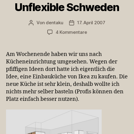
Unflexible Schweden
Von
dentaku
17. April 2007
Beitragsautor
Veröffentlichungsdatum
zu
4 Kommentare
Unflexible
Schweden
Am Wochenende haben wir uns nach
Kücheneinrichtung umgesehen. Wegen der
pfiffigen Ideen dort hatte ich eigentlich die
Idee, eine Einbauküche von Ikea zu kaufen. Die
neue Küche ist sehr klein, deshalb wollte ich
nichts mehr selber basteln (Profis können den
Platz einfach besser nutzen).