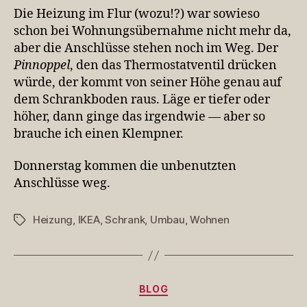
Die Heizung im Flur (wozu!?) war sowieso
schon bei Wohnungsübernahme nicht mehr da,
aber die Anschlüsse stehen noch im Weg. Der
Pinnoppel
, den das Thermostatventil drücken
würde, der kommt von seiner Höhe genau auf
dem Schrankboden raus. Läge er tiefer oder
höher, dann ginge das irgendwie — aber so
brauche ich einen Klempner.
Donnerstag kommen die unbenutzten
Anschlüsse weg.
Heizung
,
IKEA
,
Schrank
,
Umbau
,
Wohnen
Schlagwörter
Kategorien
BLOG