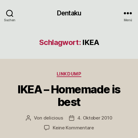
Dentaku
Suchen
Menü
Schlagwort:
IKEA
Kategorien
LINKDUMP
IKEA – Homemade is
best
Von
delicious
4. Oktober 2010
Beitragsautor
Veröffentlichungsdatum
zu
Keine Kommentare
IKEA