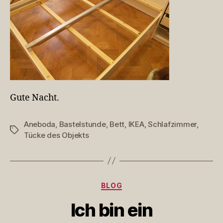
Gute Nacht.
Aneboda
,
Bastelstunde
,
Bett
,
IKEA
,
Schlafzimmer
,
Schlagwörter
Tücke des Objekts
Kategorien
BLOG
Ich bin ein