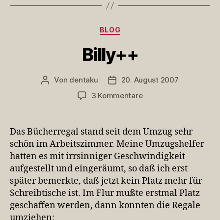
Kategorien
BLOG
Billy++
Von
dentaku
20. August 2007
Beitragsautor
Veröffentlichungsdatum
zu
3 Kommentare
Billy++
Das Bücherregal stand seit dem Umzug sehr
schön im Arbeitszimmer. Meine Umzugshelfer
hatten es mit irrsinniger Geschwindigkeit
aufgestellt und eingeräumt, so daß ich erst
später bemerkte, daß jetzt kein Platz mehr für
Schreibtische ist. Im Flur mußte erstmal Platz
geschaffen werden, dann konnten die Regale
umziehen: