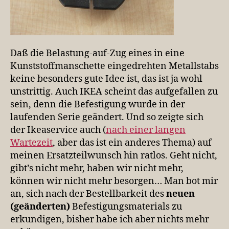
Daß die Belastung-auf-Zug eines in eine
Kunststoffmanschette eingedrehten Metallstabs
keine besonders gute Idee ist, das ist ja wohl
unstrittig. Auch IKEA scheint das aufgefallen zu
sein, denn die Befestigung wurde in der
laufenden Serie geändert. Und so zeigte sich
der Ikeaservice auch (
nach einer langen
Wartezeit
, aber das ist ein anderes Thema) auf
meinen Ersatzteilwunsch hin ratlos. Geht nicht,
gibt’s nicht mehr, haben wir nicht mehr,
können wir nicht mehr besorgen… Man bot mir
an, sich nach der Bestellbarkeit des
neuen
(geänderten)
Befestigungsmaterials zu
erkundigen, bisher habe ich aber nichts mehr