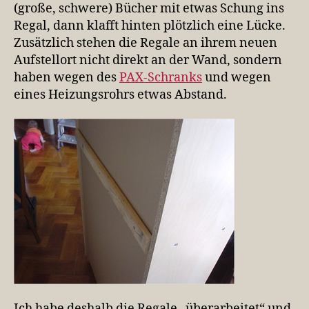
(große, schwere) Bücher mit etwas Schung ins
Regal, dann klafft hinten plötzlich eine Lücke.
Zusätzlich stehen die Regale an ihrem neuen
Aufstellort nicht direkt an der Wand, sondern
haben wegen des
PAX-Schranks
und wegen
eines Heizungsrohrs etwas Abstand.
Ich habe deshalb die Regale „überarbeitet“ und