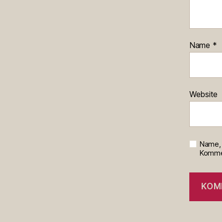
Name
*
Website
Name, 
Kommen