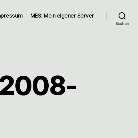
mpressum
MES: Mein eigener Server
Suchen
 2008-