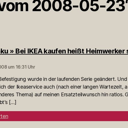
vom 2008-05-23
ku » Bei IKEA kaufen heißt Heimwerker 
2008 um 16:31 Uhr
Befestigung wurde in der laufenden Serie geändert. Und
ich der Ikeaservice auch (nach einer langen Wartezeit, 
anderes Thema) auf meinen Ersatzteilwunsch hin ratlos. 
bt’s […]
ten