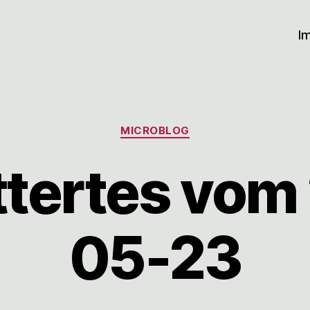
I
Kategorien
MICROBLOG
ttertes vom
05-23