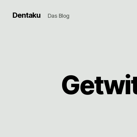
Dentaku
Das Blog
Getwi