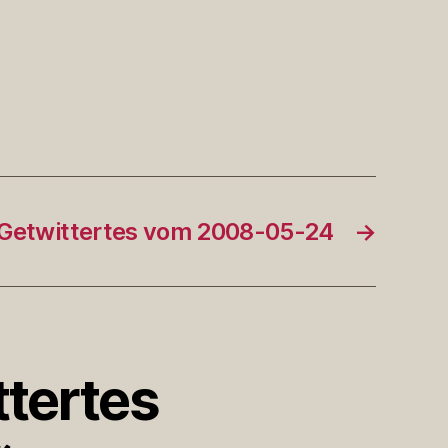
Getwittertes vom 2008-05-24
→
ttertes