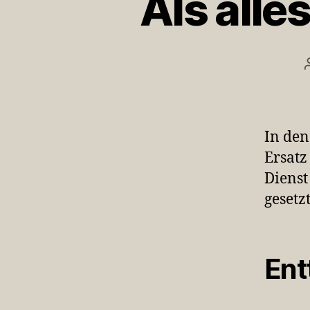
Als alle
In den
Ersatz
Dienst
gesetz
Ent