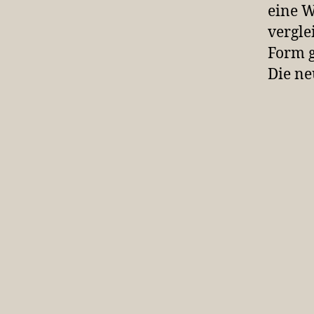
eine W
vergle
Form g
Die ne