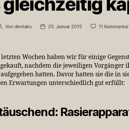
s gleichzeitig k
Von
dentaku
25. Januar 2015
11 Kommentar
Beitragsautor
Veröffentlichungsdatum
 letzten Wochen haben wir für einige Gegen
 gekauft, nachdem die jeweiligen Vorgänger 
 aufgegeben hatten. Davor hatten sie die in si
ten Erwartungen unterschiedlich gut erfüllt:
täuschend: Rasierappara