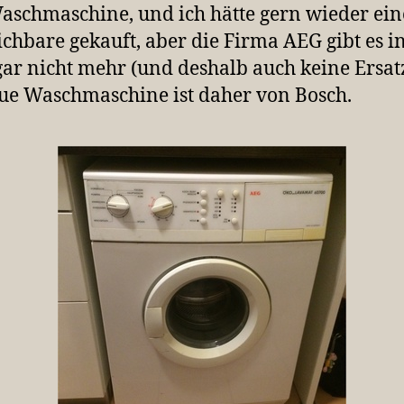
aschmaschine, und ich hätte gern wieder ein
ichbare gekauft, aber die Firma AEG gibt es i
ar nicht mehr (und deshalb auch keine Ersatz
ue Waschmaschine ist daher von Bosch.