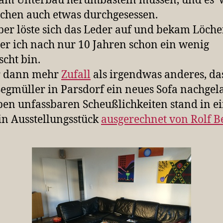
 am Unterbau herumbasteln müssen, und es 
chen auch etwas durchgesessen.
aber löste sich das Leder auf und bekam Löche
r ich nach nur 10 Jahren schon ein wenig
scht bin.
r dann mehr
Zufall
als irgendwas anderes, da
egmüller in Parsdorf ein neues Sofa nachgel
eben unfassbaren Scheußlichkeiten stand in e
in Ausstellungsstück
ausgerechnet von Rolf B