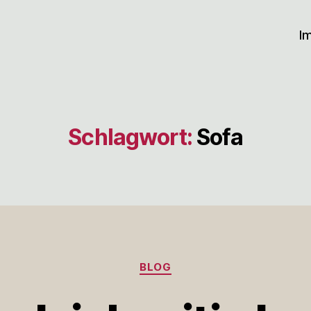
I
Schlagwort:
Sofa
Kategorien
BLOG