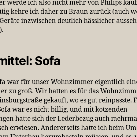
er werde ich also nicht mehr von Philips kauf
ig kehre ich daher zu Braun zurück (auch 
Geräte inzwischen deutlich hässlicher ausseh
).
mittel: Sofa
fa war für unser Wohnzimmer eigentlich ein
 zu groß. Wir hatten es für das Wohnzimm
insburgstraße gekauft, wo es gut reinpasste. 
ofa war es nicht billig, und mit kotzenden
ngen hatte sich der Lederbezug auch mehrmal
sch erwiesen. Andererseits hatte ich beim U