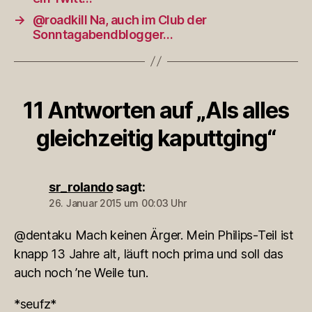
→
@roadkill Na, auch im Club der
Sonntagabendblogger…
11 Antworten auf „Als alles
gleichzeitig kaputtging“
sr_rolando
sagt:
26. Januar 2015 um 00:03 Uhr
@dentaku Mach keinen Ärger. Mein Philips-Teil ist
knapp 13 Jahre alt, läuft noch prima und soll das
auch noch ’ne Weile tun.
*seufz*