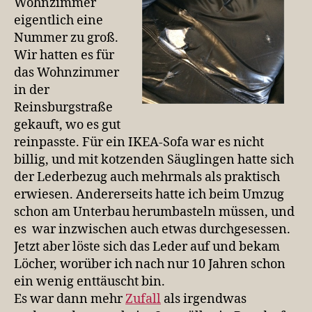
Wohnzimmer
eigentlich eine
Nummer zu groß.
Wir hatten es für
das Wohnzimmer
in der
Reinsburgstraße
gekauft, wo es gut
reinpasste. Für ein IKEA-Sofa war es nicht
billig, und mit kotzenden Säuglingen hatte sich
der Lederbezug auch mehrmals als praktisch
erwiesen. Andererseits hatte ich beim Umzug
schon am Unterbau herumbasteln müssen, und
es war inzwischen auch etwas durchgesessen.
Jetzt aber löste sich das Leder auf und bekam
Löcher, worüber ich nach nur 10 Jahren schon
ein wenig enttäuscht bin.
Es war dann mehr
Zufall
als irgendwas