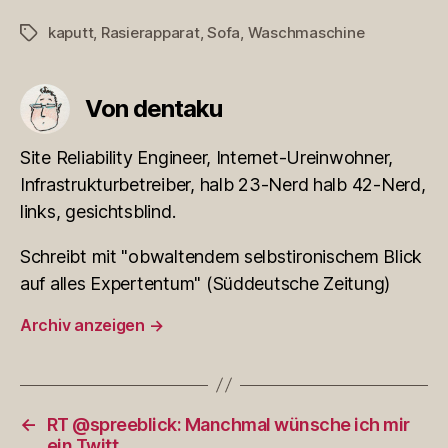
kaputt
,
Rasierapparat
,
Sofa
,
Waschmaschine
Schlagwörter
Von dentaku
Site Reliability Engineer, Internet-Ureinwohner,
Infrastrukturbetreiber, halb 23-Nerd halb 42-Nerd,
links, gesichtsblind.
Schreibt mit "obwaltendem selbstironischem Blick
auf alles Expertentum" (Süddeutsche Zeitung)
Archiv anzeigen
→
←
RT @spreeblick: Manchmal wünsche ich mir
ein Twitt…