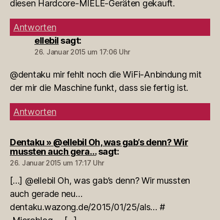
diesen Hardcore-MIELE-Geräten gekauft.
Antworten
ellebil
sagt:
26. Januar 2015 um 17:06 Uhr
@dentaku mir fehlt noch die WiFi-Anbindung mit
der mir die Maschine funkt, dass sie fertig ist.
Antworten
Dentaku » @ellebil Oh, was gab’s denn? Wir
mussten auch gera…
sagt:
26. Januar 2015 um 17:17 Uhr
[…] @ellebil Oh, was gab’s denn? Wir mussten
auch gerade neu…
dentaku.wazong.de/2015/01/25/als… #