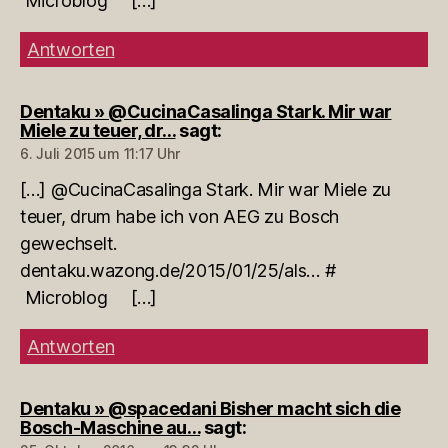
Microblog […]
Antworten
Dentaku » @CucinaCasalinga Stark. Mir war
Miele zu teuer, dr…
sagt:
6. Juli 2015 um 11:17 Uhr
[…] @CucinaCasalinga Stark. Mir war Miele zu
teuer, drum habe ich von AEG zu Bosch
gewechselt.
dentaku.wazong.de/2015/01/25/als… #
Microblog […]
Antworten
Dentaku » @spacedani Bisher macht sich die
Bosch-Maschine au…
sagt: