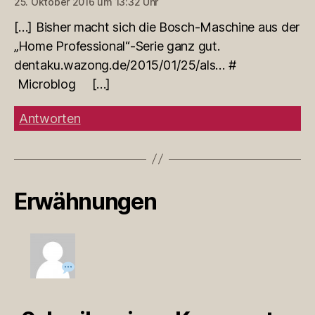
25. Oktober 2016 um 13:32 Uhr
[…] Bisher macht sich die Bosch-Maschine aus der
„Home Professional“-Serie ganz gut.
dentaku.wazong.de/2015/01/25/als… #
Microblog […]
Antworten
Erwähnungen