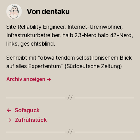
Von dentaku
Site Reliability Engineer, Internet-Ureinwohner,
Infrastrukturbetreiber, halb 23-Nerd halb 42-Nerd,
links, gesichtsblind.
Schreibt mit "obwaltendem selbstironischem Blick
auf alles Expertentum" (Süddeutsche Zeitung)
Archiv anzeigen
→
←
Sofaguck
→
Zufrühstück