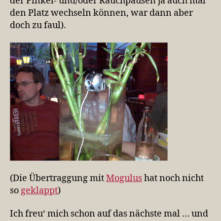
der Pinkel- und/oder Rauchpausen ja auch mal
den Platz wechseln können, war dann aber
doch zu faul).
(Die Übertraggung mit
Mogulus
hat noch nicht
so
geklappt
)
Ich freu‘ mich schon auf das nächste mal … und