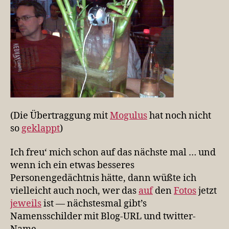
(Die Übertraggung mit
Mogulus
hat noch nicht
so
geklappt
)
Ich freu‘ mich schon auf das nächste mal … und
wenn ich ein etwas besseres
Personengedächtnis hätte, dann wüßte ich
vielleicht auch noch, wer das
auf
den
Fotos
jetzt
jeweils
ist — nächstesmal gibt’s
Namensschilder mit Blog-URL und twitter-