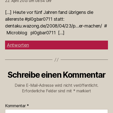
22. April 2013 um 08:54 Uhr
[…] Heute vor fünf Jahren fand übrigens die
allererste #pl0gbar0711 statt:
dentaku.wazong.de/2008/04/23/p…er-machen/ #
Microblog pl0gbar0711 […]
Antworten
Schreibe einen Kommentar
Deine E-Mail-Adresse wird nicht veröffentlicht.
Erforderliche Felder sind mit
*
markiert
Kommentar
*