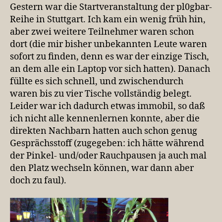
wir
Gestern war die Startveranstaltung der pl0gbar-
unbedingt
Reihe in Stuttgart. Ich kam ein wenig früh hin,
wieder
aber zwei weitere Teilnehmer waren schon
machen
dort (die mir bisher unbekannten Leute waren
sofort zu finden, denn es war der einzige Tisch,
an dem alle ein Laptop vor sich hatten). Danach
füllte es sich schnell, und zwischendurch
waren bis zu vier Tische vollständig belegt.
Leider war ich dadurch etwas immobil, so daß
ich nicht alle kennenlernen konnte, aber die
direkten Nachbarn hatten auch schon genug
Gesprächsstoff (zugegeben: ich hätte während
der Pinkel- und/oder Rauchpausen ja auch mal
den Platz wechseln können, war dann aber
doch zu faul).