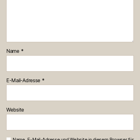
Name
*
E-Mail-Adresse
*
Website
Name, E-Mail-Adresse und Website in diesem Browser für