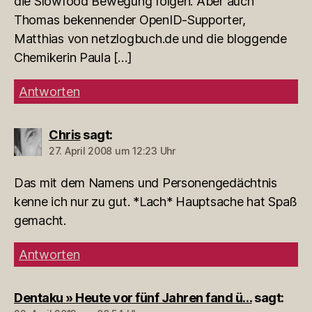
die Slowfood Bewegung folgen. Aber auch
Thomas bekennender OpenID-Supporter,
Matthias von netzlogbuch.de und die bloggende
Chemikerin Paula […]
Antworten
Chris
sagt:
27. April 2008 um 12:23 Uhr
Das mit dem Namens und Personengedächtnis
kenne ich nur zu gut. *Lach* Hauptsache hat Spaß
gemacht.
Antworten
Dentaku » Heute vor fünf Jahren fand ü…
sagt: