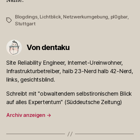
Name.
Blogdings
,
Lichtblick
,
Netzwerkumgebung
,
pl0gbar
,
Schlagwörter
Stuttgart
Von dentaku
Site Reliability Engineer, Internet-Ureinwohner,
Infrastrukturbetreiber, halb 23-Nerd halb 42-Nerd,
links, gesichtsblind.
Schreibt mit "obwaltendem selbstironischem Blick
auf alles Expertentum" (Süddeutsche Zeitung)
Archiv anzeigen
→