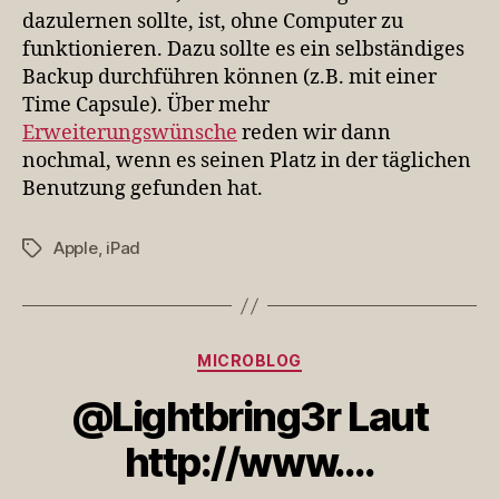
dazulernen sollte, ist, ohne Computer zu
funktionieren. Dazu sollte es ein selbständiges
Backup durchführen können (z.B. mit einer
Time Capsule). Über mehr
Erweiterungswünsche
reden wir dann
nochmal, wenn es seinen Platz in der täglichen
Benutzung gefunden hat.
Apple
,
iPad
Schlagwörter
Kategorien
MICROBLOG
@Lightbring3r Laut
http://www….