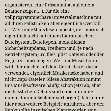
organisieren, eine Präsentation auf einem
Beamer zeigen,…), für die eine
vollprogrammierbare Universalmaschine mit
all ihren Fallstricken aber eigentlich Overkill
ist. Wer nur eMails lesen möchte, der muss sich
eigentlich nicht mit einem hierarchischen
Dateisystem, Dateitypen, monatlichen
Sicherheitsupdates, Treibern und (je nach
Betriebssystem) .rc-files, plist-Dateien oder der
Registry rumschlagen. Wer nur Musik hören
will, der möchte auf dem Gerät, das er dafür
verwendet, eigentlich Musikstücke haben und
nicht .mp3-Dateien (diese Abstraktion nimmt
uns Musiksoftware häufig schon jetzt ab, aber
die hässlichen Details sind dabei nur unter
einem dünnen Schleier verborgen). Ich könnte
hier noch weitere Beispiele anführen, aber der
Punkt sollte inzwischen klargeworden sein.