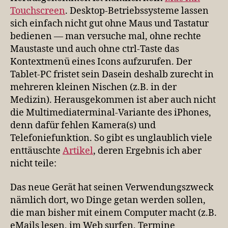
Touchscreen
. Desktop-Betriebssysteme lassen
sich einfach nicht gut ohne Maus und Tastatur
bedienen — man versuche mal, ohne rechte
Maustaste und auch ohne ctrl-Taste das
Kontextmenü eines Icons aufzurufen. Der
Tablet-PC fristet sein Dasein deshalb zurecht in
mehreren kleinen Nischen (z.B. in der
Medizin). Herausgekommen ist aber auch nicht
die Multimediaterminal-Variante des iPhones,
denn dafür fehlen Kamera(s) und
Telefoniefunktion. So gibt es unglaublich viele
enttäuschte
Artikel
, deren Ergebnis ich aber
nicht teile:
Das neue Gerät hat seinen Verwendungszweck
nämlich dort, wo Dinge getan werden sollen,
die man bisher mit einem Computer macht (z.B.
eMails lesen, im Web surfen, Termine