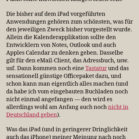
Die bisher auf dem iPad vorgeführten
Anwendungen gehören zum schönsten, was für
den jeweiligen Zweck bisher vorgestellt wurde.
Allein die Kalenderapplikation sollte den
Entwicklern von Notes, Outlook und auch
Apples Calendar zu denken geben. Dasselbe
gilt für den eMail-Client, das Adressbuch, usw.
usf. Dann kommen noch eine
Tastatur
und das
sensationell günstige Officepaket dazu, und
schon kann man eigentlich alles machen (und
da habe ich vom eingebauten Buchladen noch
nicht einmal angefangen — den wird es
allerdings wohl am Anfang auch noch
nicht in
Deutschland geben
).
Was das iPad (und in geringerer Dringlichkeit
auch das iPhone) meiner Meinung nach noch