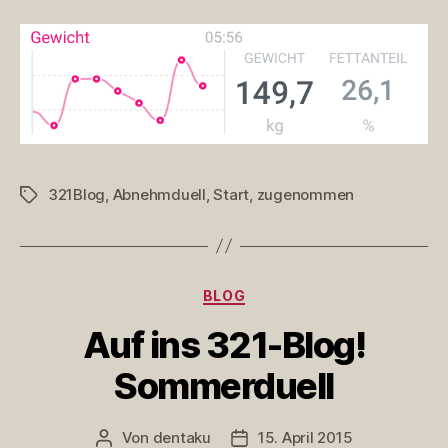
321Blog
,
Abnehmduell
,
Start
,
zugenommen
Schlagwörter
Kategorien
BLOG
Auf ins 321-Blog!
Sommerduell
Von
dentaku
15. April 2015
Beitragsautor
Veröffentlichungsdatum