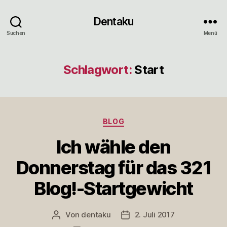
Dentaku
Suchen
Menü
Schlagwort:
Start
Kategorien
BLOG
Ich wähle den
Donnerstag für das 321
Blog!-Startgewicht
Von
dentaku
2. Juli 2017
Beitragsautor
Veröffentlichungsdatum