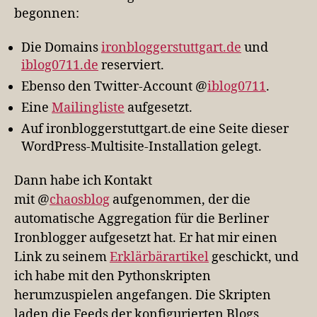
begonnen:
Die Domains
ironbloggerstuttgart.de
und
iblog0711.de
reserviert.
Ebenso den Twitter-Account @
iblog0711
.
Eine
Mailingliste
aufgesetzt.
Auf ironbloggerstuttgart.de eine Seite dieser
WordPress-Multisite-Installation gelegt.
Dann habe ich Kontakt
mit @
chaosblog
aufgenommen, der die
automatische Aggregation für die Berliner
Ironblogger aufgesetzt hat. Er hat mir einen
Link zu seinem
Erklärbärartikel
geschickt, und
ich habe mit den Pythonskripten
herumzuspielen angefangen. Die Skripten
laden die Feeds der konfigurierten Blogs,