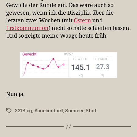
Gewicht der Runde ein. Das wäre auch so
gewesen, wenn ich die Disziplin über die
letzten zwei Wochen (mit
Ostern
und
Erstkommunion
) nicht so hätte schleifen lassen.
Und so zeigte meine Waage heute früh:
Nun ja.
321Blog
,
Abnehmduell
,
Sommer
,
Start
Schlagwörter