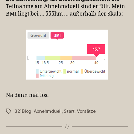
Teilnahme am Abnehmduell sind erfüllt. Mein
BMI liegt bei … ääähm … außerhalb der Skala:
Na dann mal los.
321Blog
,
Abnehmduell
,
Start
,
Vorsätze
Schlagwörter