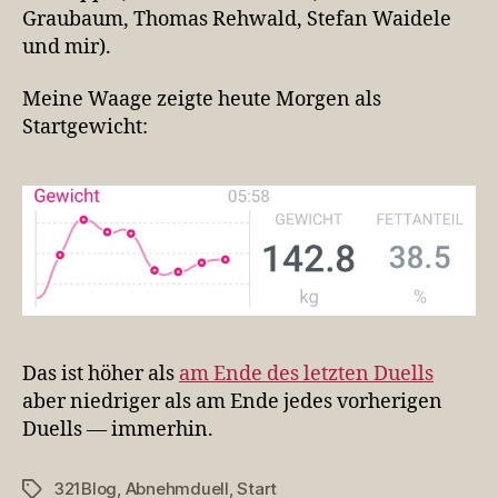
Graubaum, Thomas Rehwald, Stefan Waidele
und mir).
Meine Waage zeigte heute Morgen als
Startgewicht:
Das ist höher als
am Ende des letzten Duells
aber niedriger als am Ende jedes vorherigen
Duells — immerhin.
321Blog
,
Abnehmduell
,
Start
Schlagwörter