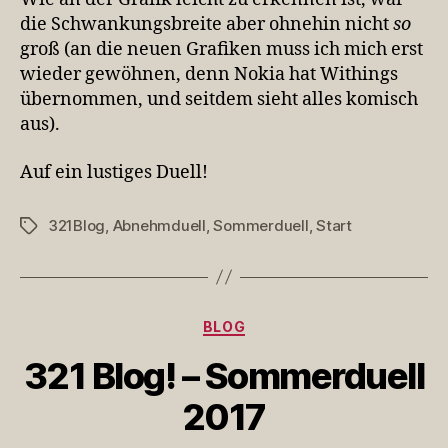
die Schwankungsbreite aber ohnehin nicht
so
groß (an die neuen Grafiken muss ich mich erst
wieder gewöhnen, denn Nokia hat Withings
übernommen, und seitdem sieht alles komisch
aus).
Auf ein lustiges Duell!
321Blog
,
Abnehmduell
,
Sommerduell
,
Start
Schlagwörter
Kategorien
BLOG
321 Blog! – Sommerduell
2017