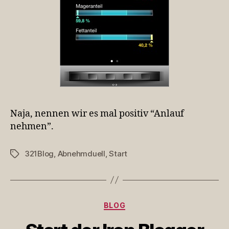
Naja, nennen wir es mal positiv “Anlauf
nehmen”.
321Blog
,
Abnehmduell
,
Start
Schlagwörter
Kategorien
BLOG