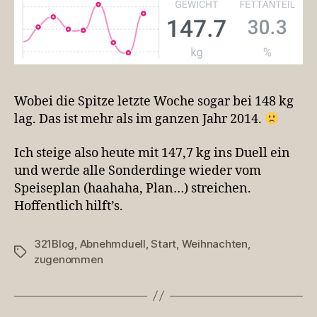
Wobei die Spitze letzte Woche sogar bei 148 kg
lag. Das ist mehr als im ganzen Jahr 2014.
Ich steige also heute mit 147,7 kg ins Duell ein
und werde alle Sonderdinge wieder vom
Speiseplan (haahaha, Plan…) streichen.
Hoffentlich hilft’s.
321Blog
,
Abnehmduell
,
Start
,
Weihnachten
,
Schlagwörter
zugenommen