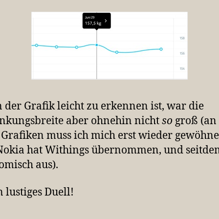
 der Grafik leicht zu erkennen ist, war die
nkungsbreite aber ohnehin nicht
so
groß (an 
Grafiken muss ich mich erst wieder gewöhne
okia hat Withings übernommen, und seitdem
komisch aus).
n lustiges Duell!