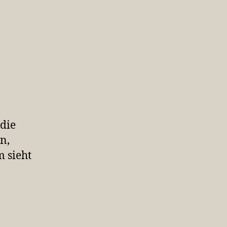
die
n,
 sieht