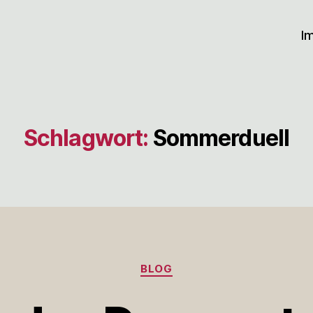
I
Schlagwort:
Sommerduell
Kategorien
BLOG