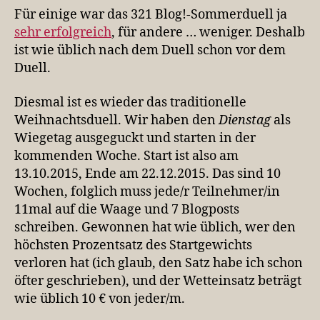
Für einige war das 321 Blog!-Sommerduell ja
sehr erfolgreich
, für andere … weniger. Deshalb
ist wie üblich nach dem Duell schon vor dem
Duell.
Diesmal ist es wieder das traditionelle
Weihnachtsduell. Wir haben den
Dienstag
als
Wiegetag ausgeguckt und starten in der
kommenden Woche. Start ist also am
13.10.2015, Ende am 22.12.2015. Das sind 10
Wochen, folglich muss jede/r Teilnehmer/in
11mal auf die Waage und 7 Blogposts
schreiben. Gewonnen hat wie üblich, wer den
höchsten Prozentsatz des Startgewichts
verloren hat (ich glaub, den Satz habe ich schon
öfter geschrieben), und der Wetteinsatz beträgt
wie üblich 10 € von jeder/m.