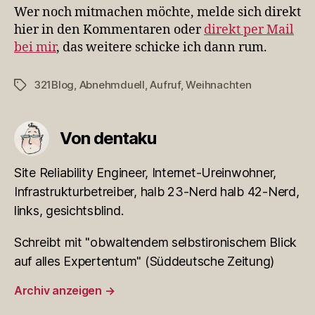
Wer noch mitmachen möchte, melde sich direkt
hier in den Kommentaren oder
direkt per Mail
bei mir
, das weitere schicke ich dann rum.
321Blog
,
Abnehmduell
,
Aufruf
,
Weihnachten
Schlagwörter
Von dentaku
Site Reliability Engineer, Internet-Ureinwohner,
Infrastrukturbetreiber, halb 23-Nerd halb 42-Nerd,
links, gesichtsblind.
Schreibt mit "obwaltendem selbstironischem Blick
auf alles Expertentum" (Süddeutsche Zeitung)
Archiv anzeigen
→