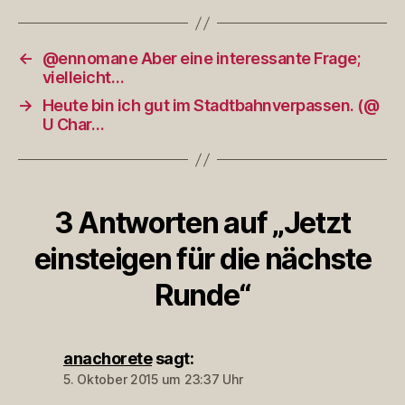
←
@ennomane Aber eine interessante Frage;
vielleicht…
→
Heute bin ich gut im Stadtbahnverpassen. (@
U Char…
3 Antworten auf „Jetzt
einsteigen für die nächste
Runde“
anachorete
sagt:
5. Oktober 2015 um 23:37 Uhr