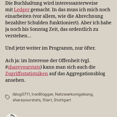
Die Buchhaltung wird interessanterweise
mit
Ledger
gemacht. In das muss ich mich noch
einarbeiten (vor allem, wie die Abrechnung
bezahlter Schulden funktioniert). Aber ich habe
ja noch bis Sonntag Zeit, das ordentlich zu
verstehen…
Und jetzt weiter im Programm, nur öfter.
Ach ja: im Interesse der Offenheit (vgl.
#
shareyourstats
) kann man sich auch die
Zugriffsstatistsiken
auf das Aggregationsblog
ansehen.
iblog0711
,
IronBlogger
,
Netzwerkumgebung
,
Schlagwörter
shareyourstats
,
Start
,
Stuttgart