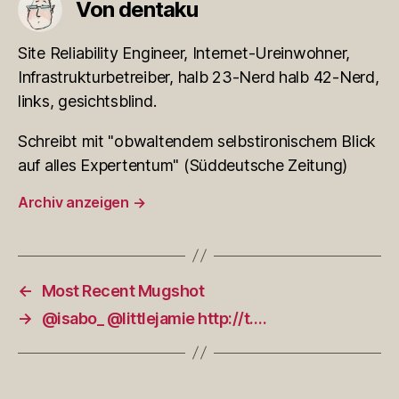
Von dentaku
Site Reliability Engineer, Internet-Ureinwohner,
Infrastrukturbetreiber, halb 23-Nerd halb 42-Nerd,
links, gesichtsblind.
Schreibt mit "obwaltendem selbstironischem Blick
auf alles Expertentum" (Süddeutsche Zeitung)
Archiv anzeigen
→
←
Most Recent Mugshot
→
@isabo_ @littlejamie http://t….