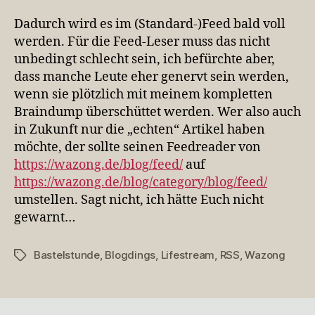
Dadurch wird es im (Standard-)Feed bald voll
werden. Für die Feed-Leser muss das nicht
unbedingt schlecht sein, ich befürchte aber,
dass manche Leute eher genervt sein werden,
wenn sie plötzlich mit meinem kompletten
Braindump überschüttet werden. Wer also auch
in Zukunft nur die „echten“ Artikel haben
möchte, der sollte seinen Feedreader von
https://wazong.de/blog/feed/
auf
https://wazong.de/blog/category/blog/feed/
umstellen. Sagt nicht, ich hätte Euch nicht
gewarnt…
Bastelstunde
,
Blogdings
,
Lifestream
,
RSS
,
Wazong
Schlagwörter