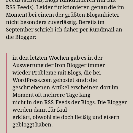
Feeds (achwas,
Blogs
funktionieren nur mit
RSS-Feeds). Leider funktionieren genau die im
Moment bei einem der größten Bloganbieter
nicht besonders zuverlässig. Bereits im
September schrieb ich daher per Rundmail an
die Blogger:
in den letzten Wochen gab es in der
Auswertung der Iron Blogger immer
wieder Probleme mit Blogs, die bei
WordPress.com gehostet sind: die
geschriebenen Artikel erscheinen dort im
Moment oft mehrere Tage lang
nicht in den RSS-Feeds der Blogs. Die Blogger
werden dann für faul
erklärt, obwohl sie doch fleißig und eisern
gebloggt haben.