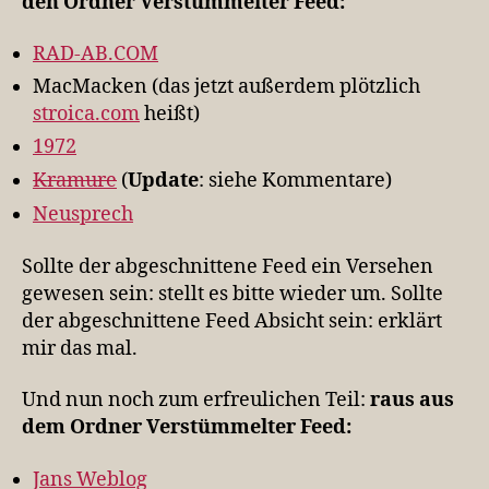
den Ordner Verstümmelter Feed:
RAD-AB.COM
MacMacken (das jetzt außerdem plötzlich
stroica.com
heißt)
1972
Kramure
(
Update
: siehe Kommentare)
Neusprech
Sollte der abgeschnittene Feed ein Versehen
gewesen sein: stellt es bitte wieder um. Sollte
der abgeschnittene Feed Absicht sein: erklärt
mir das mal.
Und nun noch zum erfreulichen Teil:
raus aus
dem Ordner Verstümmelter Feed:
Jans Weblog