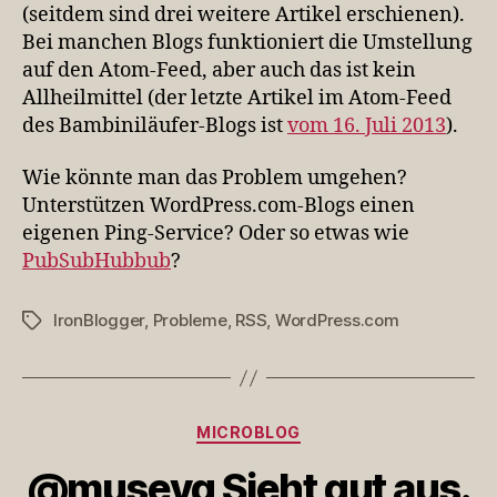
(seitdem sind drei weitere Artikel erschienen).
Bei manchen Blogs funktioniert die Umstellung
auf den Atom-Feed, aber auch das ist kein
Allheilmittel (der letzte Artikel im Atom-Feed
des Bambiniläufer-Blogs ist
vom 16. Juli 2013
).
Wie könnte man das Problem umgehen?
Unterstützen WordPress.com-Blogs einen
eigenen Ping-Service? Oder so etwas wie
PubSubHubbub
?
IronBlogger
,
Probleme
,
RSS
,
WordPress.com
Schlagwörter
Kategorien
MICROBLOG
@musevg Sieht gut aus.