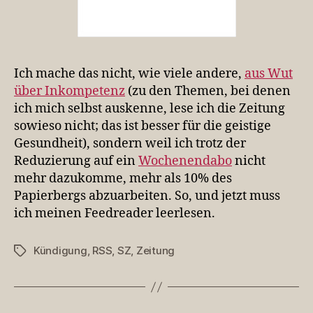
Ich mache das nicht, wie viele andere,
aus Wut
über Inkompetenz
(zu den Themen, bei denen
ich mich selbst auskenne, lese ich die Zeitung
sowieso nicht; das ist besser für die geistige
Gesundheit), sondern weil ich trotz der
Reduzierung auf ein
Wochenendabo
nicht
mehr dazukomme, mehr als 10% des
Papierbergs abzuarbeiten. So, und jetzt muss
ich meinen Feedreader leerlesen.
Kündigung
,
RSS
,
SZ
,
Zeitung
Schlagwörter