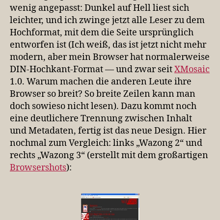
wenig angepasst: Dunkel auf Hell liest sich
leichter, und ich zwinge jetzt alle Leser zu dem
Hochformat, mit dem die Seite ursprünglich
entworfen ist (Ich weiß, das ist jetzt nicht mehr
modern, aber mein Browser hat normalerweise
DIN-Hochkant-Format — und zwar seit
XMosaic
1.0. Warum machen die anderen Leute ihre
Browser so breit? So breite Zeilen kann man
doch sowieso nicht lesen). Dazu kommt noch
eine deutlichere Trennung zwischen Inhalt
und Metadaten, fertig ist das neue Design. Hier
nochmal zum Vergleich: links „Wazong 2“ und
rechts „Wazong 3“ (erstellt mit dem großartigen
Browsershots
):