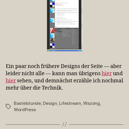
Ein paar noch frühere Designs der Seite — aber
leider nicht alle — kann man übrigens
hier
und
hier
sehen, und demnächst erzähle ich nochmal
mehr über die Technik.
Bastelstunde
,
Design
,
Lifestream
,
Wazong
,
Schlagwörter
WordPress