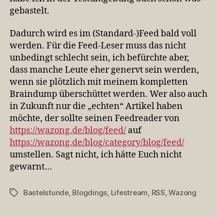
gebastelt.
Dadurch wird es im (Standard-)Feed bald voll
werden. Für die Feed-Leser muss das nicht
unbedingt schlecht sein, ich befürchte aber,
dass manche Leute eher genervt sein werden,
wenn sie plötzlich mit meinem kompletten
Braindump überschüttet werden. Wer also auch
in Zukunft nur die „echten“ Artikel haben
möchte, der sollte seinen Feedreader von
https://wazong.de/blog/feed/
auf
https://wazong.de/blog/category/blog/feed/
umstellen. Sagt nicht, ich hätte Euch nicht
gewarnt…
Bastelstunde
,
Blogdings
,
Lifestream
,
RSS
,
Wazong
Schlagwörter