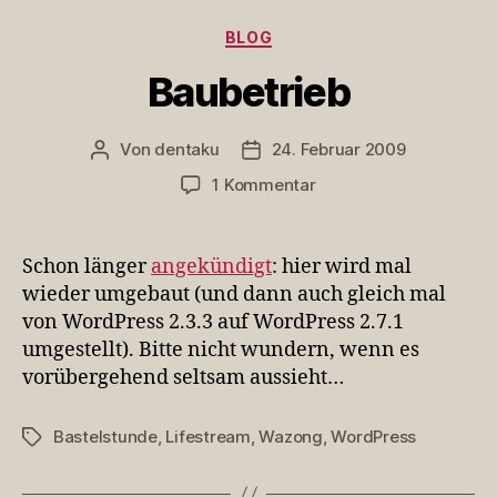
Kategorien
BLOG
Baubetrieb
Von
dentaku
24. Februar 2009
Beitragsautor
Veröffentlichungsdatum
zu
1 Kommentar
Baubetrieb
Schon länger
angekündigt
: hier wird mal
wieder umgebaut (und dann auch gleich mal
von WordPress 2.3.3 auf WordPress 2.7.1
umgestellt). Bitte nicht wundern, wenn es
vorübergehend seltsam aussieht…
Bastelstunde
,
Lifestream
,
Wazong
,
WordPress
Schlagwörter