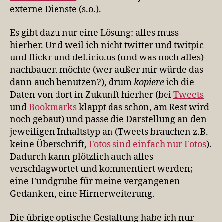
externe Dienste (s.o.).
Es gibt dazu nur eine Lösung: alles muss
hierher. Und weil ich nicht twitter und twitpic
und flickr und del.icio.us (und was noch alles)
nachbauen möchte (wer außer mir würde das
dann auch benutzen?), drum
kopiere
ich die
Daten von dort in Zukunft hierher (bei
Tweets
und
Bookmarks
klappt das schon, am Rest wird
noch gebaut) und passe die Darstellung an den
jeweiligen Inhaltstyp an (Tweets brauchen z.B.
keine Überschrift,
Fotos sind einfach nur Fotos
).
Dadurch kann plötzlich auch alles
verschlagwortet und kommentiert werden;
eine Fundgrube für meine vergangenen
Gedanken, eine Hirnerweiterung.
Die übrige optische Gestaltung habe ich nur