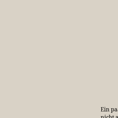
Ein pa
nicht 