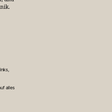
nik.
inks,
uf alles