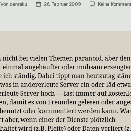
Von
dentaku
26. Februar 2009
Keine Komment
itragsautor
Veröffentlichungsdatum
n nicht bei vielen Themen paranoid, aber den
t einmal angehäufter oder mühsam erzeugte
e ich ständig. Dabei tippt man heutzutag stän
was in andererleute Server ein oder läd etwa
rleute Server hoch — fast immer auf kostenl
en, damit es von Freunden gelesen oder ange
rbenutzt oder kommentiert werden kann. Wa
rt aber, wenn einer der Dienste plötzlich
altet wird (z.B. Pleite) oder Daten verliert (z