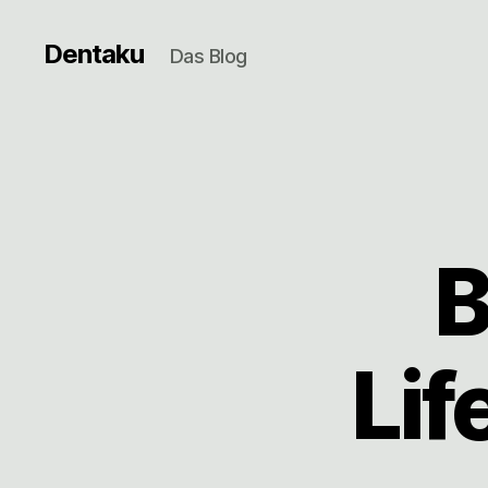
Dentaku
Das Blog
B
Lif