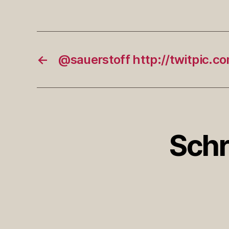
←
@sauerstoff http://twitpic.c
Schr