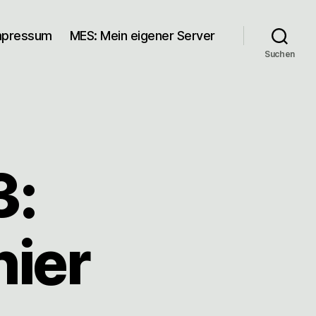
mpressum
MES: Mein eigener Server
Suchen
3:
hier