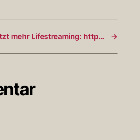
tzt mehr Lifestreaming: http…
→
ntar