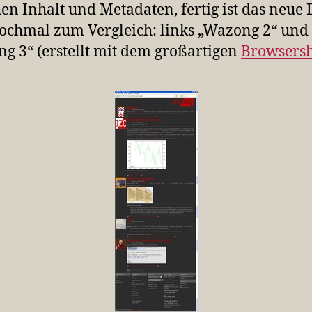
en Inhalt und Metadaten, fertig ist das neue 
ochmal zum Vergleich: links „Wazong 2“ und 
g 3“ (erstellt mit dem großartigen
Browsersh