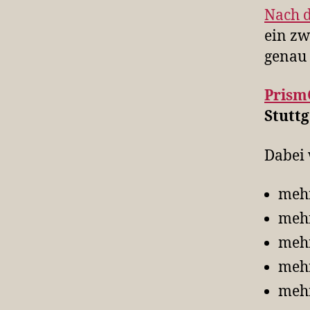
Nach 
ein zw
genau
Prism
Stuttg
Dabei 
mehr
mehr
mehr
meh
mehr