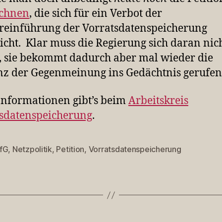
ichnen
, die sich für ein Verbot der
einführung der Vorratsdatenspeicherung
icht. Klar muss die Regierung sich daran nic
, sie bekommt dadurch aber mal wieder die
nz der Gegenmeinung ins Gedächtnis gerufen
nformationen gibt’s beim
Arbeitskreis
sdatenspeicherung
.
fG
,
Netzpolitik
,
Petition
,
Vorratsdatenspeicherung
rter