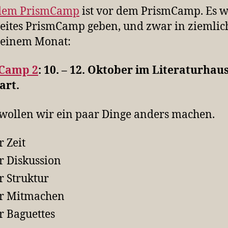
dem PrismCamp
ist vor dem PrismCamp. Es w
eites PrismCamp geben, und zwar in ziemlic
 einem Monat:
Camp 2
: 10. – 12. Oktober im Literaturhau
art.
wollen wir ein paar Dinge anders machen.
 Zeit
 Diskussion
 Struktur
r Mitmachen
 Baguettes