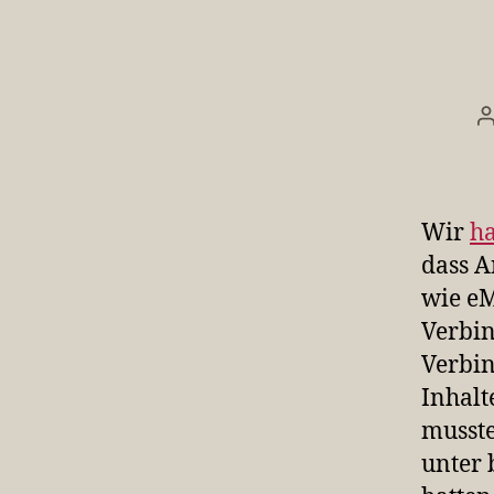
Wir
ha
dass A
wie eM
Verbin
Verbin
Inhalt
musste
unter