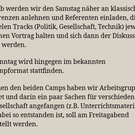
b werden wir den Samstag näher an klassisc
enzen anlehnen und Referenten einladen, di
elen Tracks (Politik, Gesellschaft, Technik) jew
inen Vortrag halten und sich dann der Diskus
n werden.
nntag wird hingegen im bekannten
pformat stattfinden.
hen den beiden Camps haben wir Arbeitsgru
et und darin ein paar Sachen für verschieden
sellschaft angefangen (z.B. Unterrichtsmateri
bei so entstanden ist, soll am Freitagabend
tellt werden.