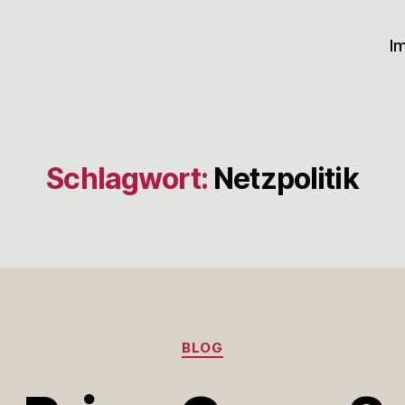
I
Schlagwort:
Netzpolitik
Kategorien
BLOG