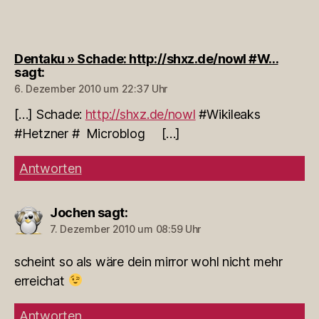
Dentaku » Schade: http://shxz.de/nowl #W…
sagt:
6. Dezember 2010 um 22:37 Uhr
[…] Schade:
http://shxz.de/nowl
#Wikileaks
#Hetzner # Microblog […]
Antworten
Jochen
sagt:
7. Dezember 2010 um 08:59 Uhr
scheint so als wäre dein mirror wohl nicht mehr
erreichat
Antworten