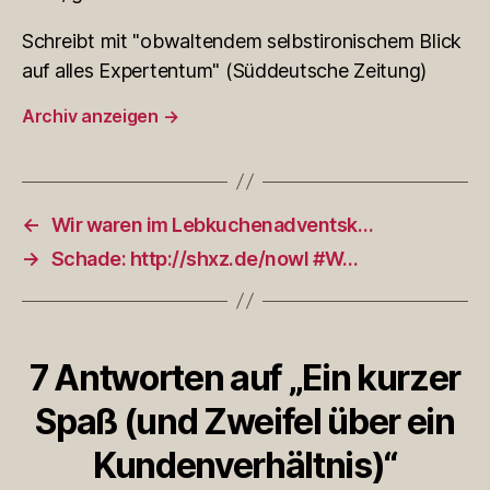
Schreibt mit "obwaltendem selbstironischem Blick
auf alles Expertentum" (Süddeutsche Zeitung)
Archiv anzeigen
→
←
Wir waren im Lebkuchenadventsk…
→
Schade: http://shxz.de/nowl #W…
7 Antworten auf „Ein kurzer
Spaß (und Zweifel über ein
Kundenverhältnis)“