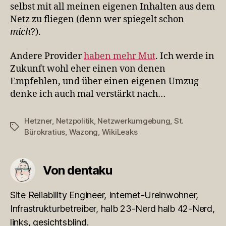
selbst mit all meinen eigenen Inhalten aus dem
Netz zu fliegen (denn wer spiegelt schon
mich
?).
Andere Provider
haben mehr Mut
. Ich werde in
Zukunft wohl eher einen von denen
Empfehlen, und über einen eigenen Umzug
denke ich auch mal verstärkt nach…
Hetzner
,
Netzpolitik
,
Netzwerkumgebung
,
St.
Schlagwörter
Bürokratius
,
Wazong
,
WikiLeaks
Von dentaku
Site Reliability Engineer, Internet-Ureinwohner,
Infrastrukturbetreiber, halb 23-Nerd halb 42-Nerd,
links, gesichtsblind.