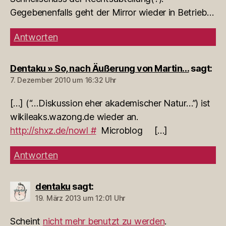
Gegebenenfalls geht der Mirror wieder in Betrieb…
Antworten
Dentaku » So, nach Äußerung von Martin…
sagt:
7. Dezember 2010 um 16:32 Uhr
[…] (“…Diskussion eher akademischer Natur…”) ist
wikileaks.wazong.de wieder an.
http://shxz.de/nowl #
Microblog […]
Antworten
dentaku
sagt:
19. März 2013 um 12:01 Uhr
Scheint
nicht mehr benutzt zu werden
.