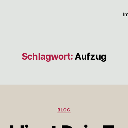
I
Schlagwort:
Aufzug
Kategorien
BLOG