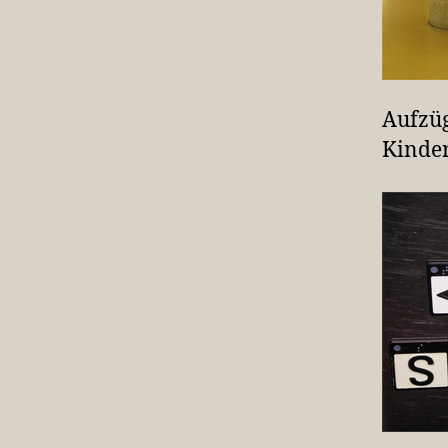
Aufzüg
Kinder