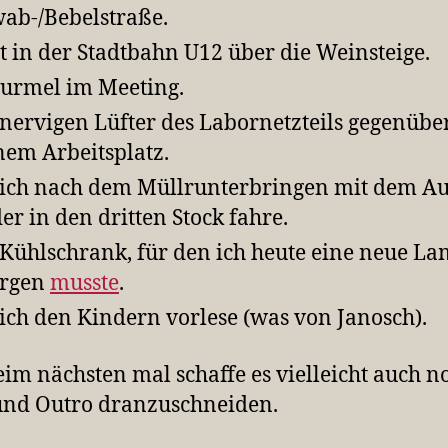
ab-/Bebelstraße.
t in der Stadtbahn U12 über die Weinsteige.
rmel im Meeting.
nervigen Lüfter des Labornetzteils gegenübe
em Arbeitsplatz.
ich nach dem Müllrunterbringen mit dem A
er in den dritten Stock fahre.
Kühlschrank, für den ich heute eine neue L
orgen
musste
.
ich den Kindern vorlese (was von Janosch).
im nächsten mal schaffe es vielleicht auch n
und Outro dranzuschneiden.