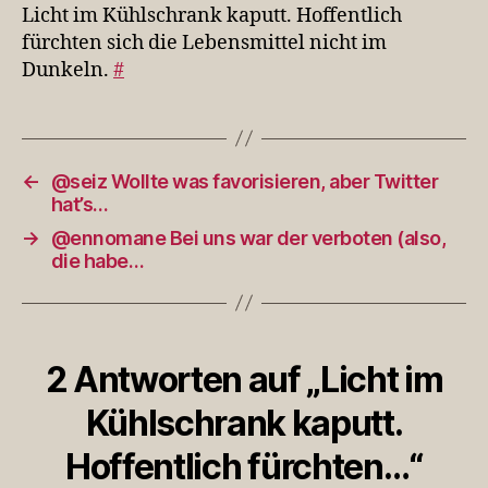
Hoffentlich
Licht im Kühlschrank kaputt. Hoffentlich
fürchten…
fürchten sich die Lebensmittel nicht im
Dunkeln.
#
←
@seiz Wollte was favorisieren, aber Twitter
hat’s…
→
@ennomane Bei uns war der verboten (also,
die habe…
2 Antworten auf „Licht im
Kühlschrank kaputt.
Hoffentlich fürchten…“