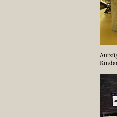
Aufzüg
Kinder