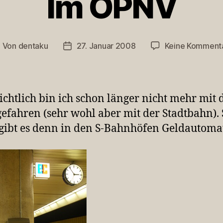
Im ÖPNV
Von
dentaku
27. Januar 2008
Keine Komment
eitragsautor
Veröffentlichungsdatum
ichtlich bin ich schon länger nicht mehr mit d
efahren (sehr wohl aber mit der Stadtbahn). 
ibt es denn in den S-Bahnhöfen Geldautoma