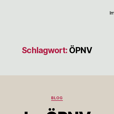
I
Schlagwort:
ÖPNV
Kategorien
BLOG