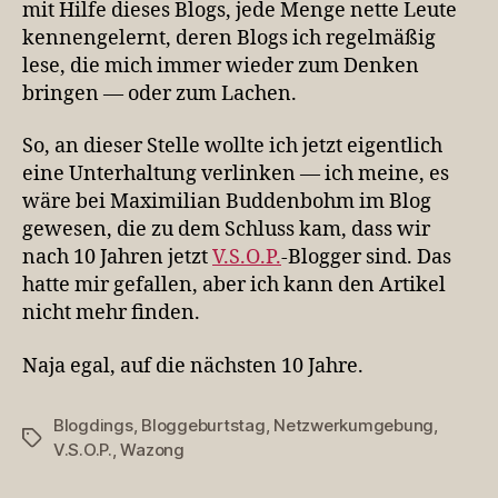
mit Hilfe dieses Blogs, jede Menge nette Leute
kennengelernt, deren Blogs ich regelmäßig
lese, die mich immer wieder zum Denken
bringen — oder zum Lachen.
So, an dieser Stelle wollte ich jetzt eigentlich
eine Unterhaltung verlinken — ich meine, es
wäre bei Maximilian Buddenbohm im Blog
gewesen, die zu dem Schluss kam, dass wir
nach 10 Jahren jetzt
V.S.O.P.
-Blogger sind. Das
hatte mir gefallen, aber ich kann den Artikel
nicht mehr finden.
Naja egal, auf die nächsten 10 Jahre.
Blogdings
,
Bloggeburtstag
,
Netzwerkumgebung
,
Schlagwörter
V.S.O.P.
,
Wazong