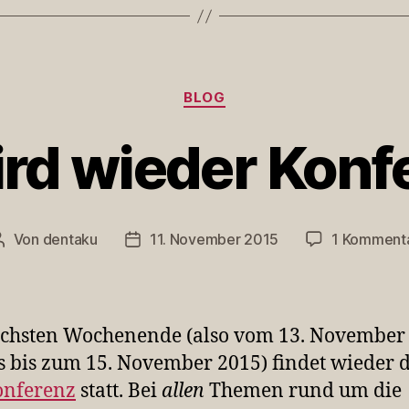
Kategorien
BLOG
ird wieder Konf
Von
dentaku
11. November 2015
1 Komment
Beitragsautor
Veröffentlichungsdatum
chsten Wochenende (also vom 13. November
 bis zum 15. November 2015) findet wieder 
onferenz
statt. Bei
allen
Themen rund um die