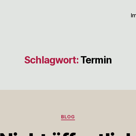
I
Schlagwort:
Termin
Kategorien
BLOG