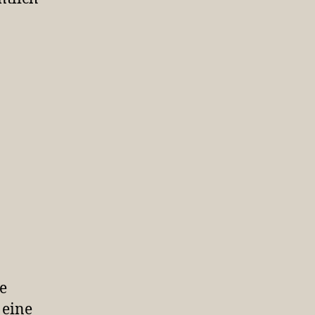
e
 eine