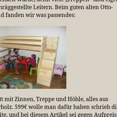
hräggestellte Leitern. Beim guten alten Otto-
d fanden wir was passendes:
tt mit Zinnen, Treppe und Höhle, alles aus
holz. 599€ wolle man dafür haben schrieb di
te, und bei diesem Artikel sei gegen Aufpreis