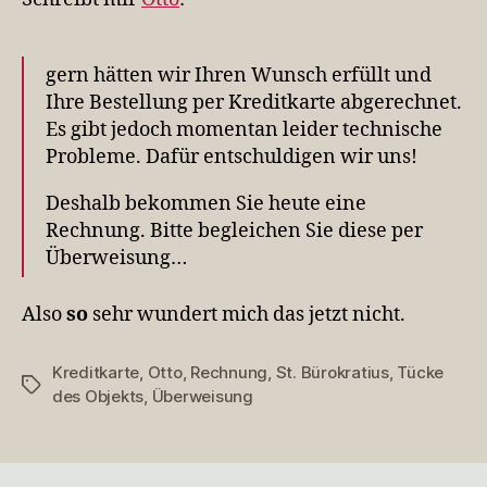
gern hätten wir Ihren Wunsch erfüllt und
Ihre Bestellung per Kreditkarte abgerechnet.
Es gibt jedoch momentan leider technische
Probleme. Dafür entschuldigen wir uns!
Deshalb bekommen Sie heute eine
Rechnung. Bitte begleichen Sie diese per
Überweisung…
Also
so
sehr wundert mich das jetzt nicht.
Kreditkarte
,
Otto
,
Rechnung
,
St. Bürokratius
,
Tücke
Schlagwörter
des Objekts
,
Überweisung