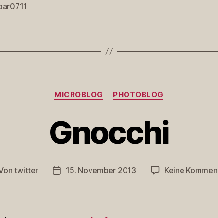
bar0711
rter
Kategorien
MICROBLOG
PHOTOBLOG
Gnocchi
Von
twitter
15. November 2013
Keine Kommen
itragsautor
Veröffentlichungsdatum