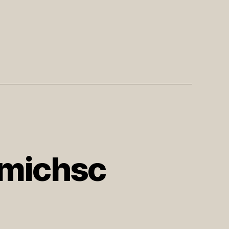
michsc