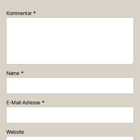
Kommentar
*
Name
*
E-Mail-Adresse
*
Website