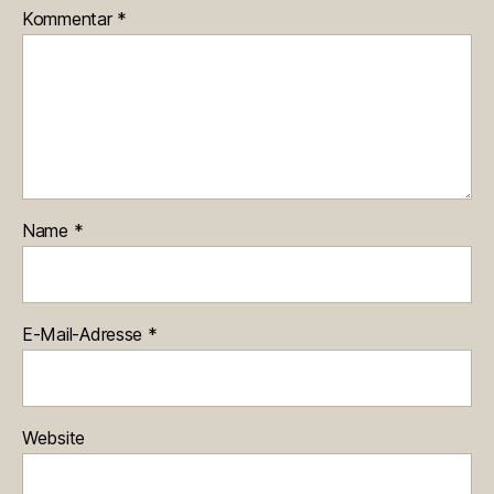
Kommentar
*
Name
*
E-Mail-Adresse
*
Website