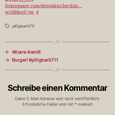
foursquare.com/dentaku/checkin…
w5M&ref=tw
#
pl0gbar0711
Schlagwörter
←
#Karre #ami8
→
Burger! #pl0gbar0711
Schreibe einen Kommentar
Deine E-Mail-Adresse wird nicht veröffentlicht.
Erforderliche Felder sind mit
*
markiert