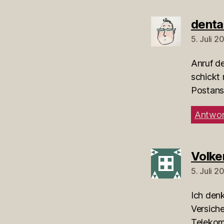
denta
5. Juli 2
Anruf de
schickt
Postans
Antwor
Volke
5. Juli 2
Ich denk
Versiche
Telekom