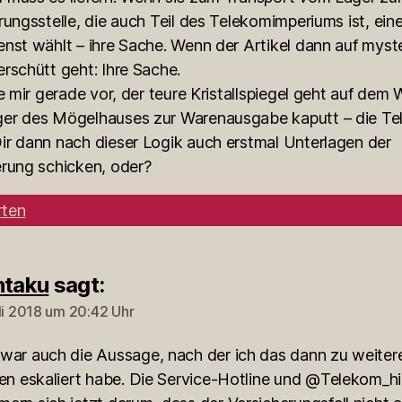
rungsstelle, die auch Teil des Telekomimperiums ist, ein
nst wählt – ihre Sache. Wenn der Artikel dann auf myst
rschütt geht: Ihre Sache.
le mir gerade vor, der teure Kristallspiegel geht auf dem
er des Mögelhauses zur Warenausgabe kaputt – die T
ir dann nach dieser Logik auch erstmal Unterlagen der
erung schicken, oder?
ten
ntaku
sagt:
uli 2018 um 20:42 Uhr
war auch die Aussage, nach der ich das dann zu weiter
len eskaliert habe. Die Service-Hotline und @Telekom_hil