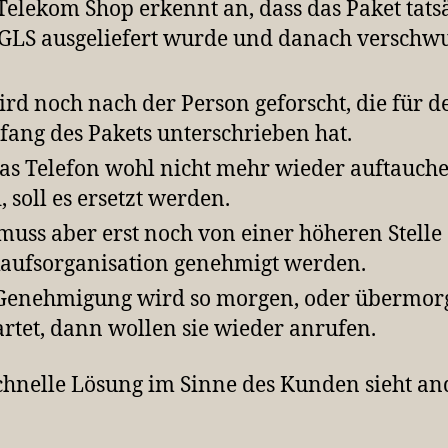
Telekom Shop erkennt an, dass das Paket tats
GLS ausgeliefert wurde und danach versch
ird noch nach der Person geforscht, die für d
ang des Pakets unterschrieben hat.
as Telefon wohl nicht mehr wieder auftauch
, soll es ersetzt werden.
muss aber erst noch von einer höheren Stelle
aufsorganisation genehmigt werden.
Genehmigung wird so morgen, oder übermor
rtet, dann wollen sie wieder anrufen.
chnelle Lösung im Sinne des Kunden sieht an