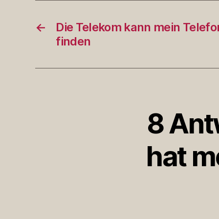
←
Die Telekom kann mein Telefo
finden
8 Ant
hat me