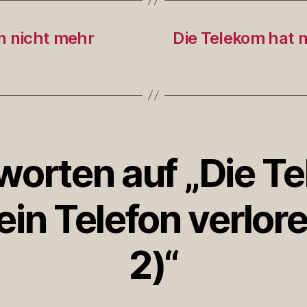
n nicht mehr
Die Telekom hat m
worten auf „Die T
in Telefon verlore
2)“