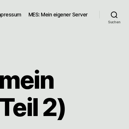
mpressum
MES: Mein eigener Server
Suchen
 mein
Teil 2)