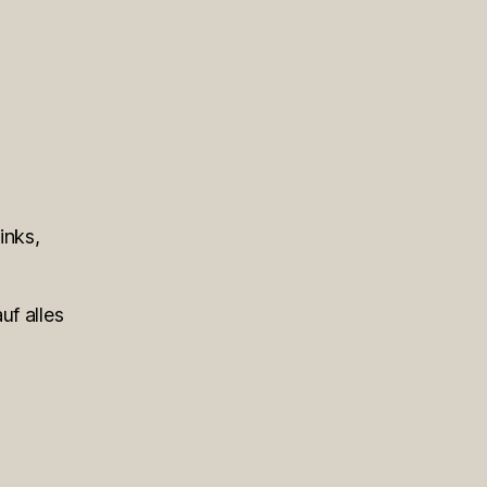
inks,
uf alles