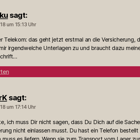
ku
sagt:
018 um 15:13 Uhr
r Telekom: das geht jetzt erstmal an die Versicherung, d
 mir irgendwelche Unterlagen zu und braucht dazu mein
chrift…
ten
rK
sagt:
018 um 17:14 Uhr
e, ich muss Dir nicht sagen, dass Du Dich auf die Sache
rung nicht einlassen musst. Du hast ein Telefon bestellt
 muss es liefern. Wenn sie zum Transport vom Lager zu