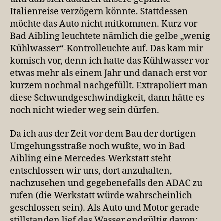
Italienreise verzögern könnte. Stattdessen
möchte das Auto nicht mitkommen. Kurz vor
Bad Aibling leuchtete nämlich die gelbe „wenig
Kühlwasser“-Kontrolleuchte auf. Das kam mir
komisch vor, denn ich hatte das Kühlwasser vor
etwas mehr als einem Jahr und danach erst vor
kurzem nochmal nachgefüllt. Extrapoliert man
diese Schwundgeschwindigkeit, dann hätte es
noch nicht wieder weg sein dürfen.
Da ich aus der Zeit vor dem Bau der dortigen
Umgehungsstraße noch wußte, wo in Bad
Aibling eine Mercedes-Werkstatt steht
entschlossen wir uns, dort anzuhalten,
nachzusehen und gegebenefalls den ADAC zu
rufen (die Werkstatt würde wahrscheinlich
geschlossen sein). Als Auto und Motor gerade
stillstanden lief das Wasser endgültig davon: