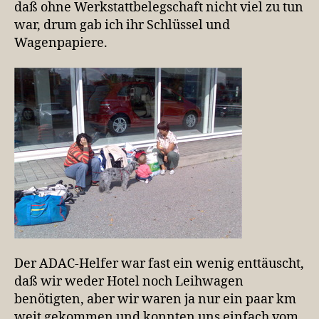
daß ohne Werkstattbelegschaft nicht viel zu tun
war, drum gab ich ihr Schlüssel und
Wagenpapiere.
Der ADAC-Helfer war fast ein wenig enttäuscht,
daß wir weder Hotel noch Leihwagen
benötigten, aber wir waren ja nur ein paar km
weit gekommen und konnten uns einfach vom