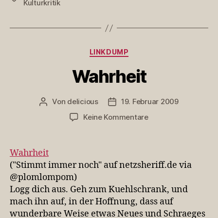
Kulturkritik
Kategorien
LINKDUMP
Wahrheit
Von
delicious
19. Februar 2009
Beitragsautor
Veröffentlichungsdatum
zu
Keine Kommentare
Wahrheit
Wahrheit
("Stimmt immer noch" auf netzsheriff.de via
@plomlompom)
Logg dich aus. Geh zum Kuehlschrank, und
mach ihn auf, in der Hoffnung, dass auf
wunderbare Weise etwas Neues und Schraeges