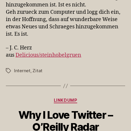
hinzugekommen ist. Ist es nicht.
Geh zurueck zum Computer und logg dich ein,
in der Hoffnung, dass auf wunderbare Weise
etwas Neues und Schraeges hinzugekommen
ist. Es ist.
– J. C. Herz
aus
Delicious/steinhobelgruen
Internet
,
Zitat
Schlagwörter
Kategorien
LINKDUMP
Why I Love Twitter –
O’Reilly Radar