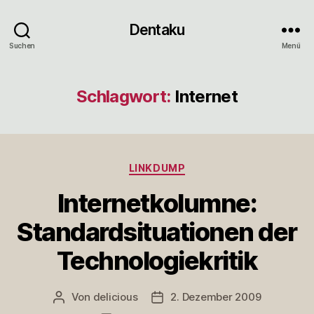
Dentaku
Suchen
Menü
Schlagwort:
Internet
Kategorien
LINKDUMP
Internetkolumne:
Standardsituationen der
Technologiekritik
Von
delicious
2. Dezember 2009
Beitragsautor
Veröffentlichungsdatum