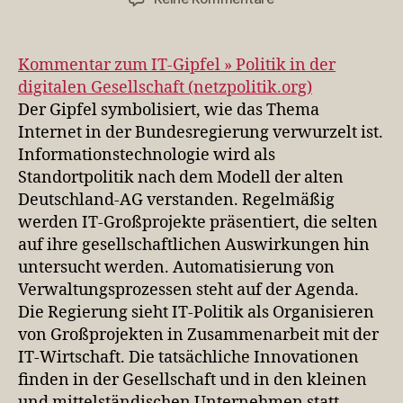
Kommentar
zum
IT-
Kommentar zum IT-Gipfel » Politik in der
Gipfel
digitalen Gesellschaft (netzpolitik.org)
(netzpolitik.org)
Der Gipfel symbolisiert, wie das Thema
Internet in der Bundesregierung verwurzelt ist.
Informationstechnologie wird als
Standortpolitik nach dem Modell der alten
Deutschland-AG verstanden. Regelmäßig
werden IT-Großprojekte präsentiert, die selten
auf ihre gesellschaftlichen Auswirkungen hin
untersucht werden. Automatisierung von
Verwaltungsprozessen steht auf der Agenda.
Die Regierung sieht IT-Politik als Organisieren
von Großprojekten in Zusammenarbeit mit der
IT-Wirtschaft. Die tatsächliche Innovationen
finden in der Gesellschaft und in den kleinen
und mittelständischen Unternehmen statt.