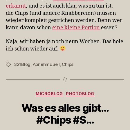
erkannt
, und es ist auch klar, was zu tun ist:
die Chips (und andere Knabbereien) müssen
wieder komplett gestrichen werden. Denn wer
kann davon schon
eine kleine Portion
essen?
Naja, wir haben ja noch neun
Wochen. Das hole
ich schon wieder auf.
321Blog
,
Abnehmduell
,
Chips
Schlagwörter
Kategorien
MICROBLOG
PHOTOBLOG
Was es alles gibt…
#Chips #S…