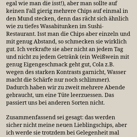
egal wie man die isst!), aber man sollte auf
keinen Fall gierig mehrere Chips auf einmal in
den Mund stecken, denn das rächt sich ähnlich
wie zu tiefes Wasabitunken im Sushi-
Restaurant. Isst man die Chips aber einzeln und
mit genug Abstand, so schmecken sie wirklich
gut. Ich verkrafte sie aber nicht an jedem Tag
und nicht zu jedem Getränk (ein Weißwein mit
genug Eigengeschmack geht gut, Cola z.B.
wegen des starken Kontrasts garnicht, Wasser
macht die Schärfe nur noch schlimmer).
Dadurch haben wir zu zweit mehrere Abende
gebraucht, um eine Tüte leerzuessen. Das
passiert uns bei anderen Sorten nicht.
Zusammenfassend sei gesagt: das werden
sicher nicht meine neuen Lieblingschips, aber
ich werde sie trotzdem bei Gelegenheit mal