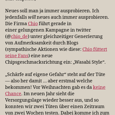
Neues soll man ja immer ausprobieren. Ich
jedenfalls
will
neues auch immer ausprobieren.
Die Firma
Chio
führt gerade in
einer gelungenen Kampagne in twitter
(@
chio_de
) unter gleichzeitiger Generierung
von Aufmerksamkeit durch Blogs
(sympathische Aktionen wie diese:
Chio füttert
seine Fans
) eine neue
Chipsgeschmacksrichtung ein: „Wasabi Style“.
„Schärfe auf eigene Gefahr“ steht auf der Tüte
— also her damit … aber erstmal welche
bekommen! Vor Weihnachten gab es da
keine
Chance
. Im neuen Jahr sieht die
Versorgungslage wieder besser aus, und so
konnten wir zwei Tüten über einen Zeitraum
von zwei Wochen testen. Dabei komme ich zum