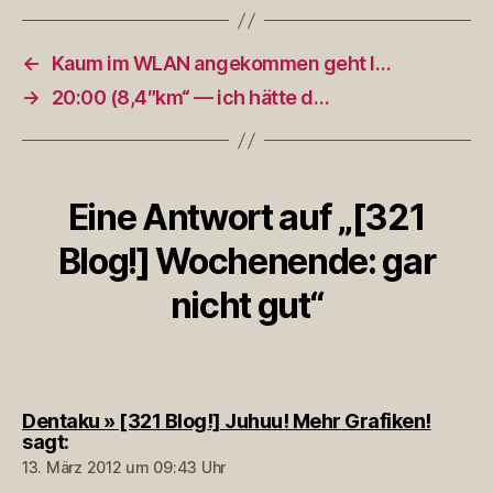
←
Kaum im WLAN angekommen geht I…
→
20:00 (8,4″km“ — ich hätte d…
Eine Antwort auf „[321
Blog!] Wochenende: gar
nicht gut“
Dentaku » [321 Blog!] Juhuu! Mehr Grafiken!
sagt:
13. März 2012 um 09:43 Uhr