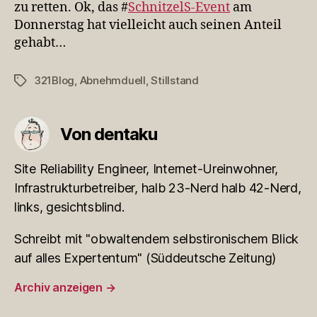
zu retten. Ok, das #
SchnitzelS-Event
am
Donnerstag hat vielleicht auch seinen Anteil
gehabt…
321Blog
,
Abnehmduell
,
Stillstand
Schlagwörter
Von dentaku
Site Reliability Engineer, Internet-Ureinwohner,
Infrastrukturbetreiber, halb 23-Nerd halb 42-Nerd,
links, gesichtsblind.
Schreibt mit "obwaltendem selbstironischem Blick
auf alles Expertentum" (Süddeutsche Zeitung)
Archiv anzeigen
→