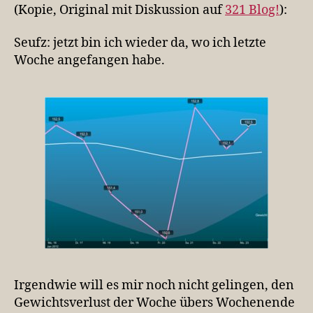
nicht
(Kopie, Original mit Diskussion auf
321 Blog!
):
gut
Seufz: jetzt bin ich wieder da, wo ich letzte
Woche angefangen habe.
Irgendwie will es mir noch nicht gelingen, den
Gewichtsverlust der Woche übers Wochenende