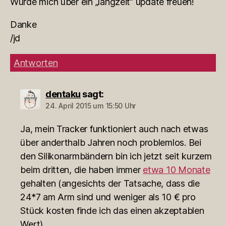
Würde mich über ein „langzeit“ update freuen!
Danke
/jd
Antworten
dentaku
sagt:
24. April 2015 um 15:50 Uhr
Ja, mein Tracker funktioniert auch nach etwas
über anderthalb Jahren noch problemlos. Bei
den Silikonarmbändern bin ich jetzt seit kurzem
beim dritten, die haben immer
etwa 10 Monate
gehalten (angesichts der Tatsache, dass die
24*7 am Arm sind und weniger als 10 € pro
Stück kosten finde ich das einen akzeptablen
Wert).