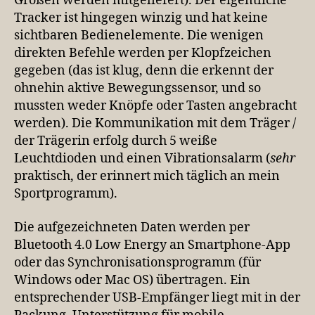
Größen werden mitgeliefert). Der eigentliche
Tracker ist hingegen winzig und hat keine
sichtbaren Bedienelemente. Die wenigen
direkten Befehle werden per Klopfzeichen
gegeben (das ist klug, denn die erkennt der
ohnehin aktive Bewegungssensor, und so
mussten weder Knöpfe oder Tasten angebracht
werden). Die Kommunikation mit dem Träger /
der Trägerin erfolg durch 5 weiße
Leuchtdioden und einen Vibrationsalarm (
sehr
praktisch, der erinnert mich täglich an mein
Sportprogramm).
Die aufgezeichneten Daten werden per
Bluetooth 4.0 Low Energy an Smartphone-App
oder das Synchronisationsprogramm (für
Windows oder Mac OS) übertragen. Ein
entsprechender USB-Empfänger liegt mit in der