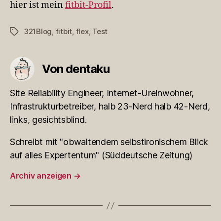
hier ist mein
fitbit-Profil
.
321Blog
,
fitbit
,
flex
,
Test
Schlagwörter
Von dentaku
Site Reliability Engineer, Internet-Ureinwohner,
Infrastrukturbetreiber, halb 23-Nerd halb 42-Nerd,
links, gesichtsblind.
Schreibt mit "obwaltendem selbstironischem Blick
auf alles Expertentum" (Süddeutsche Zeitung)
Archiv anzeigen
→