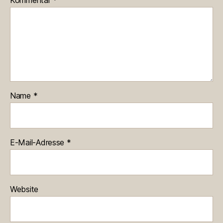
Kommentar
*
Name
*
E-Mail-Adresse
*
Website