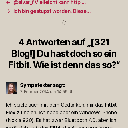
←
@alvar_f Vielleicht kann http:…
→
Ich bin gestupst worden. Diese…
4 Antworten auf „[321
Blog!] Du hast doch so ein
Fitbit. Wie ist denn das so?“
Sympatexter
sagt:
7. Februar 2014 um 14:59 Uhr
Ich spiele auch mit dem Gedanken, mir das Fitbit
Flex zu holen. Ich habe aber ein Windows Phone
(Nokia 920). Es hat zwar Bluetooth 4.0, aber ich
weiß nicht, ob das Fitbit damit synchronisieren