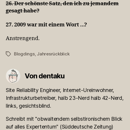
26. Der schönste Satz, den ich zu jemandem
gesagt habe?
27. 2009 war mit einem Wort …?
Anstrengend.
Blogdings
,
Jahresrückblick
Schlagwörter
Von dentaku
Site Reliability Engineer, Internet-Ureinwohner,
Infrastrukturbetreiber, halb 23-Nerd halb 42-Nerd,
links, gesichtsblind.
Schreibt mit "obwaltendem selbstironischem Blick
auf alles Expertentum" (Süddeutsche Zeitung)