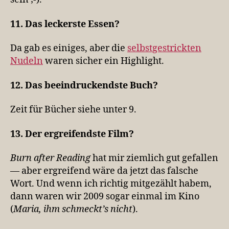
11. Das leckerste Essen?
Da gab es einiges, aber die
selbstgestrickten
Nudeln
waren sicher ein Highlight.
12. Das beeindruckendste Buch?
Zeit für Bücher siehe unter 9.
13. Der ergreifendste Film?
Burn after Reading
hat mir ziemlich gut gefallen
— aber ergreifend wäre da jetzt das falsche
Wort. Und wenn ich richtig mitgezählt habem,
dann waren wir 2009 sogar einmal im Kino
(
Maria, ihm schmeckt’s nicht
).