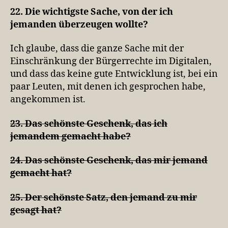
22. Die wichtigste Sache, von der ich
jemanden überzeugen wollte?
Ich glaube, dass die ganze Sache mit der
Einschränkung der Bürgerrechte im Digitalen,
und dass das keine gute Entwicklung ist, bei ein
paar Leuten, mit denen ich gesprochen habe,
angekommen ist.
23. Das schönste Geschenk, das ich
jemandem gemacht habe?
24. Das schönste Geschenk, das mir jemand
gemacht hat?
25. Der schönste Satz, den jemand zu mir
gesagt hat?