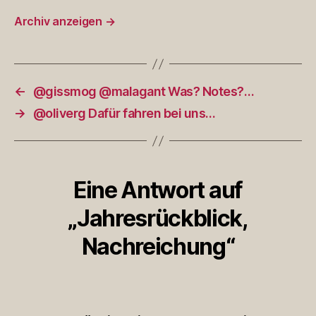
Archiv anzeigen
→
←
@gissmog @malagant Was? Notes?…
→
@oliverg Dafür fahren bei uns…
Eine Antwort auf
„Jahresrückblick,
Nachreichung“