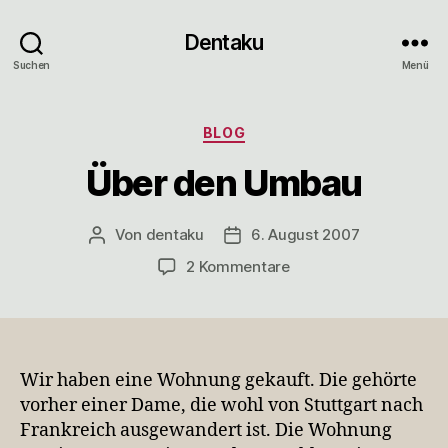
Dentaku
Suchen
Menü
Kategorien
BLOG
Über den Umbau
Von
dentaku
6. August 2007
Beitragsautor
Veröffentlichungsdatum
zu
2 Kommentare
Über
den
Umbau
Wir haben eine Wohnung gekauft. Die gehörte
vorher einer Dame, die wohl von Stuttgart nach
Frankreich ausgewandert ist. Die Wohnung