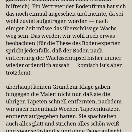
hilfreich). Ein Vertreter der Bodenfirma hat sich
das noch einmal angesehen und meinte, da sei
wohl zuviel aufgetragen worden — nach
einiger Zeit müsse das überschüssige Wachs
weg sein. Das werden wir wohl noch erwas
beobachten (für die These des Bodenexperten
spricht jedenfalls, daß der Boden nach
entfernung der Wachsschnipsel bisher immer
wieder ordentlich aussah — komisch ist’s aber
trotzdem).
überhaupt keinen Grund zur Klage gaben
hingegen die Maler: nicht nur, daß sie die
übrigen Tapeten schnell entfernten, nachdem
wir nach eineinhalb Wochen Tapetenkratzen
entnervt aufgegeben hatten. Sie spachtelten
auch alles glatt und strichen alles schön weiß —
und zwar selbständig und ohne Daueraufsicht.