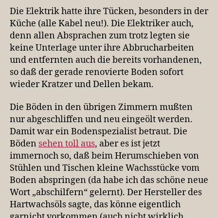
Die Elektrik hatte ihre Tücken, besonders in der
Küche (alle Kabel neu!). Die Elektriker auch,
denn allen Absprachen zum trotz legten sie
keine Unterlage unter ihre Abbrucharbeiten
und entfernten auch die bereits vorhandenen,
so daß der gerade renovierte Boden sofort
wieder Kratzer und Dellen bekam.
Die Böden in den übrigen Zimmern mußten
nur abgeschliffen und neu eingeölt werden.
Damit war ein Bodenspezialist betraut. Die
Böden
sehen toll aus
, aber es ist jetzt
immernoch so, daß beim Herumschieben von
Stühlen und Tischen kleine Wachsstücke vom
Boden abspringen (da habe ich das schöne neue
Wort „abschilfern“ gelernt). Der Hersteller des
Hartwachsöls sagte, das könne eigentlich
garnicht vorkommen (auch nicht wirklich