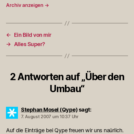
Archiv anzeigen
→
←
Ein Bild von mir
→
Alles Super?
2 Antworten auf „Über den
Umbau“
Stephan Mosel (Qype)
sagt:
7. August 2007 um 10:37 Uhr
Auf die Einträge bei Qype freuen wir uns naürlich.