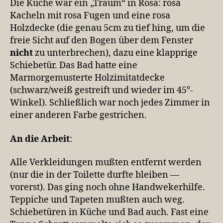
Die Küche war ein „Traum“ in Rosa: rosa
Kacheln mit rosa Fugen und eine rosa
Holzdecke (die genau 5cm zu tief hing, um die
freie Sicht auf den Bogen über dem Fenster
nicht
zu unterbrechen), dazu eine klapprige
Schiebetür. Das Bad hatte eine
Marmorgemusterte Holzimitatdecke
(schwarz/weiß gestreift und wieder im 45°-
Winkel). Schließlich war noch jedes Zimmer in
einer anderen Farbe gestrichen.
An die Arbeit
:
Alle Verkleidungen mußten entfernt werden
(nur die in der Toilette durfte bleiben —
vorerst). Das ging noch ohne Handwekerhilfe.
Teppiche und Tapeten mußten auch weg.
Schiebetüren in Küche und Bad auch. Fast eine