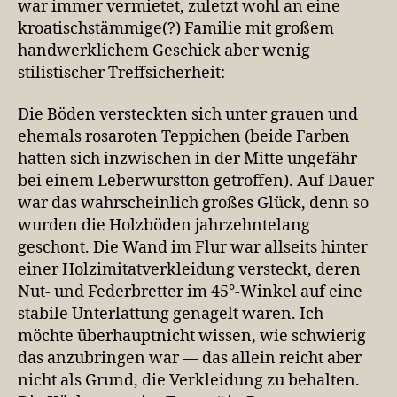
war immer vermietet, zuletzt wohl an eine
kroatischstämmige(?) Familie mit großem
handwerklichem Geschick aber wenig
stilistischer Treffsicherheit:
Die Böden versteckten sich unter grauen und
ehemals rosaroten Teppichen (beide Farben
hatten sich inzwischen in der Mitte ungefähr
bei einem Leberwurstton getroffen). Auf Dauer
war das wahrscheinlich großes Glück, denn so
wurden die Holzböden jahrzehntelang
geschont. Die Wand im Flur war allseits hinter
einer Holzimitatverkleidung versteckt, deren
Nut- und Federbretter im 45°-Winkel auf eine
stabile Unterlattung genagelt waren. Ich
möchte überhauptnicht wissen, wie schwierig
das anzubringen war — das allein reicht aber
nicht als Grund, die Verkleidung zu behalten.