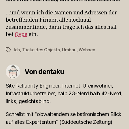
…und wenn ich die Namen und Adressen der
betreffenden Firmen alle nochmal
zusammenfinde, dann trage ich das alles mal
bei
Qype
ein.
Ich
,
Tücke des Objekts
,
Umbau
,
Wohnen
Schlagwörter
Von dentaku
Site Reliability Engineer, Internet-Ureinwohner,
Infrastrukturbetreiber, halb 23-Nerd halb 42-Nerd,
links, gesichtsblind.
Schreibt mit "obwaltendem selbstironischem Blick
auf alles Expertentum" (Süddeutsche Zeitung)