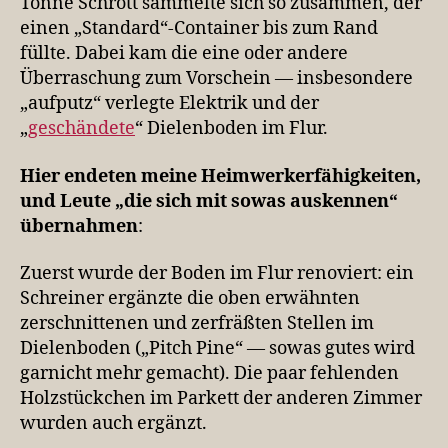
Tonne Schrott sammelte sich so zusammen, der
einen „Standard“-Container bis zum Rand
füllte. Dabei kam die eine oder andere
Überraschung zum Vorschein — insbesondere
„aufputz“ verlegte Elektrik und der
„
geschändete
“ Dielenboden im Flur.
Hier endeten meine Heimwerkerfähigkeiten,
und Leute „die sich mit sowas auskennen“
übernahmen
:
Zuerst wurde der Boden im Flur renoviert: ein
Schreiner ergänzte die oben erwähnten
zerschnittenen und zerfräßten Stellen im
Dielenboden („Pitch Pine“ — sowas gutes wird
garnicht mehr gemacht). Die paar fehlenden
Holzstückchen im Parkett der anderen Zimmer
wurden auch ergänzt.