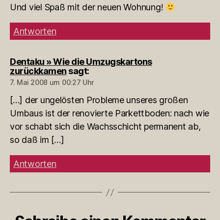
Und viel Spaß mit der neuen Wohnung!
Antworten
Dentaku » Wie die Umzugskartons
zurückkamen
sagt:
7. Mai 2008 um 00:27 Uhr
[…] der ungelösten Probleme unseres großen
Umbaus ist der renovierte Parkettboden: nach wie
vor schabt sich die Wachsschicht permanent ab,
so daß im […]
Antworten