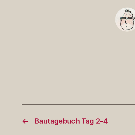
←
Bautagebuch Tag 2-4