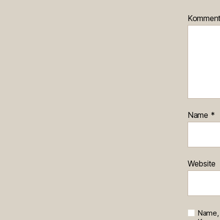
Kommen
Name
*
Website
Name, 