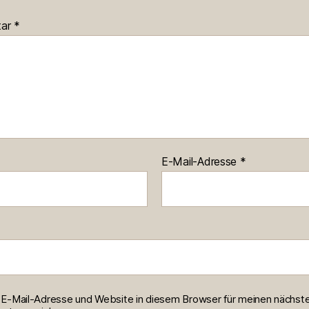
tar
*
E-Mail-Adresse
*
E-Mail-Adresse und Website in diesem Browser für meinen nächst