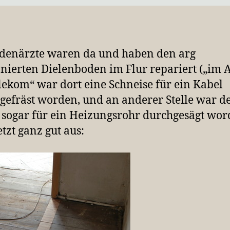
denärzte waren da und haben den arg
ierten Dielenboden im Flur repariert („im 
lekom“ war dort eine Schneise für ein Kabel
gefräst worden, und an anderer Stelle war d
sogar für ein Heizungsrohr durchgesägt wor
etzt ganz gut aus: