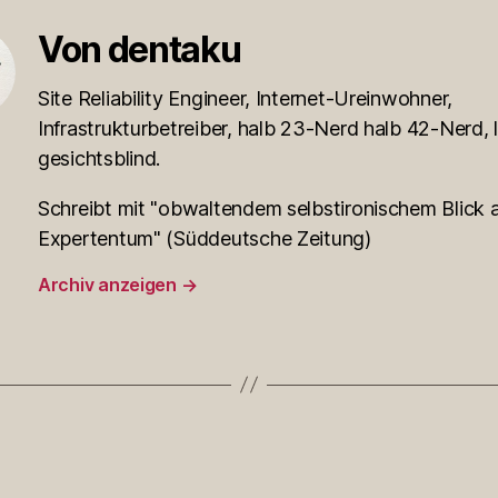
Von dentaku
Site Reliability Engineer, Internet-Ureinwohner,
Infrastrukturbetreiber, halb 23-Nerd halb 42-Nerd, l
gesichtsblind.
Schreibt mit "obwaltendem selbstironischem Blick a
Expertentum" (Süddeutsche Zeitung)
Archiv anzeigen
→