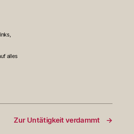
inks,
uf alles
Zur Untätigkeit verdammt
→