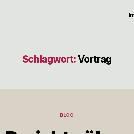
I
Schlagwort:
Vortrag
Kategorien
BLOG