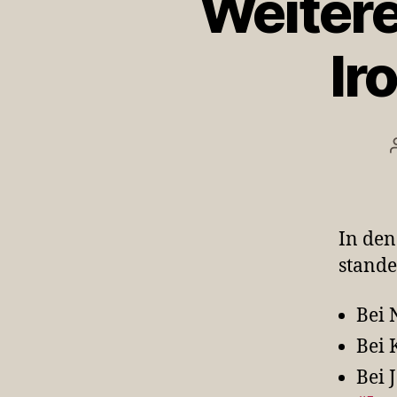
Weitere
Ir
In den
stande
Bei 
Bei 
Bei 