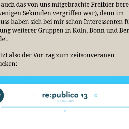
auch das von uns mitgebrachte Freibier bere
enigen Sekunden vergriffen war), denn im
uss haben sich bei mir schon Interessenten f
ung weiterer Gruppen in Köln, Bonn und Be
et.
etzt also der Vortrag zum zeitsouveränen
ucken: