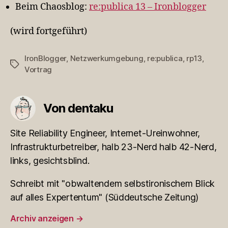
Beim Chaosblog:
re:publica 13 – Ironblogger
(wird fortgeführt)
IronBlogger
,
Netzwerkumgebung
,
re:publica
,
rp13
,
Schlagwörter
Vortrag
Von dentaku
Site Reliability Engineer, Internet-Ureinwohner,
Infrastrukturbetreiber, halb 23-Nerd halb 42-Nerd,
links, gesichtsblind.
Schreibt mit "obwaltendem selbstironischem Blick
auf alles Expertentum" (Süddeutsche Zeitung)
Archiv anzeigen
→