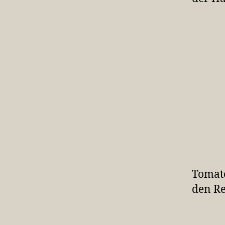
Tomate
den Re