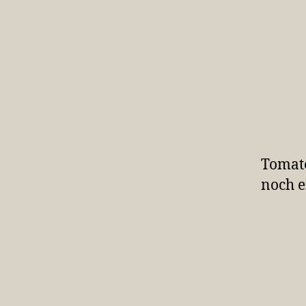
Tomate
noch 