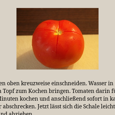
n oben kreuzweise einschneiden. Wasser in
 Topf zum Kochen bringen. Tomaten darin f
inuten kochen und anschließend sofort in k
 abschrecken. Jetzt lässt sich die Schale leich
nd abziehen.