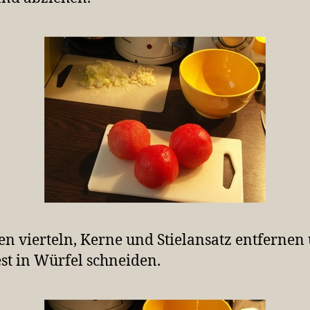
n vierteln, Kerne und Stielansatz entfernen
st in Würfel schneiden.