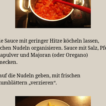
die Sauce mit geringer Hitze köcheln lassen,
chen Nudeln organisieren. Sauce mit Salz, Pfe
apulver und Majoran (oder Oregano)
mecken.
auf die Nudeln geben, mit frischen
kumblättern „verzieren“.