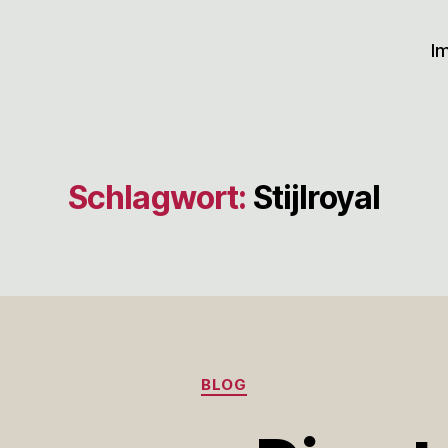
I
Schlagwort:
Stijlroyal
Kategorien
BLOG