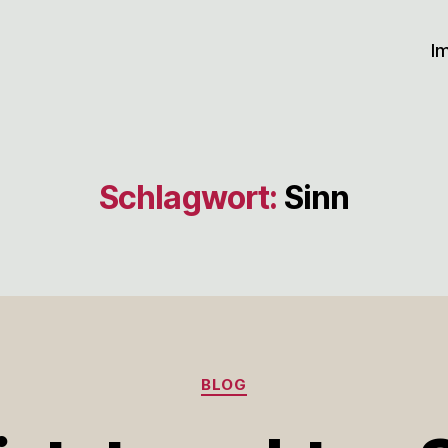
I
Schlagwort:
Sinn
Kategorien
BLOG