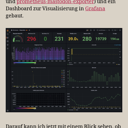
und
prometheus-mastodon-exporter
) und ein
Dashboard zur Visualisierung in
Grafana
gebaut.
Darauf kann ich jetzt mit einem Blick sehen, ob