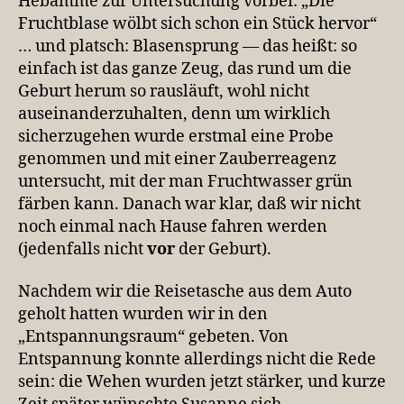
Hebamme zur Untersuchung vorbei: „Die
Fruchtblase wölbt sich schon ein Stück hervor“
… und platsch: Blasensprung — das heißt: so
einfach ist das ganze Zeug, das rund um die
Geburt herum so rausläuft, wohl nicht
auseinanderzuhalten, denn um wirklich
sicherzugehen wurde erstmal eine Probe
genommen und mit einer Zauberreagenz
untersucht, mit der man Fruchtwasser grün
färben kann. Danach war klar, daß wir nicht
noch einmal nach Hause fahren werden
(jedenfalls nicht
vor
der Geburt).
Nachdem wir die Reisetasche aus dem Auto
geholt hatten wurden wir in den
„Entspannungsraum“ gebeten. Von
Entspannung konnte allerdings nicht die Rede
sein: die Wehen wurden jetzt stärker, und kurze