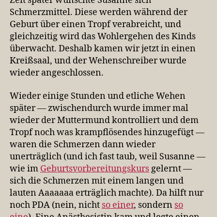
Zeit später wünschte Susanne sich
Schmerzmittel. Diese werden während der
Geburt über einen Tropf verabreicht, und
gleichzeitig wird das Wohlergehen des Kinds
überwacht. Deshalb kamen wir jetzt in einen
Kreißsaal, und der Wehenschreiber wurde
wieder angeschlossen.
Wieder einige Stunden und etliche Wehen
später — zwischendurch wurde immer mal
wieder der Muttermund kontrolliert und dem
Tropf noch was krampflösendes hinzugefügt —
waren die Schmerzen dann wieder
unerträglich (und ich fast taub, weil Susanne —
wie im
Geburtsvorbereitungskurs
gelernt —
sich die Schmerzen mit einem langen und
lauten Aaaaaaa erträglich machte). Da hilft nur
noch PDA (nein, nicht
so einer
, sondern
so