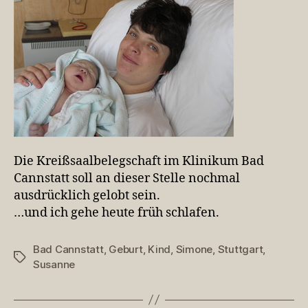
Die Kreißsaalbelegschaft im Klinikum Bad
Cannstatt soll an dieser Stelle nochmal
ausdrücklich gelobt sein.
…und ich gehe heute früh schlafen.
Bad Cannstatt
,
Geburt
,
Kind
,
Simone
,
Stuttgart
,
Schlagwörter
Susanne