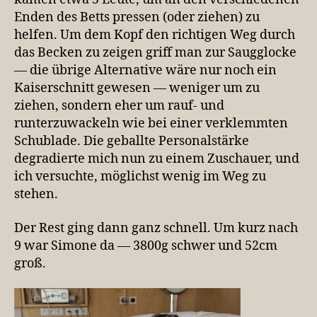
Enden des Betts pressen (oder ziehen) zu
helfen. Um dem Kopf den richtigen Weg durch
das Becken zu zeigen griff man zur Saugglocke
— die übrige Alternative wäre nur noch ein
Kaiserschnitt gewesen — weniger um zu
ziehen, sondern eher um rauf- und
runterzuwackeln wie bei einer verklemmten
Schublade. Die geballte Personalstärke
degradierte mich nun zu einem Zuschauer, und
ich versuchte, möglichst wenig im Weg zu
stehen.
Der Rest ging dann ganz schnell. Um kurz nach
9 war Simone da — 3800g schwer und 52cm
groß.