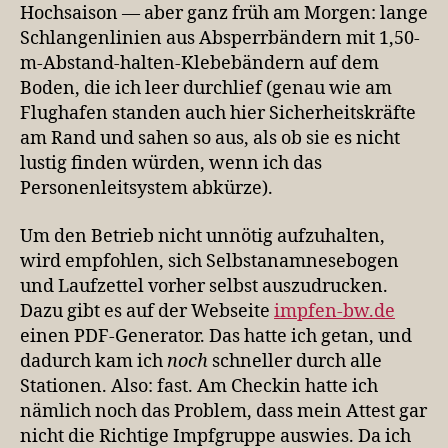
Hochsaison — aber ganz früh am Morgen: lange
Schlangenlinien aus Absperrbändern mit 1,50-
m-Abstand-halten-Klebebändern auf dem
Boden, die ich leer durchlief (genau wie am
Flughafen standen auch hier Sicherheitskräfte
am Rand und sahen so aus, als ob sie es nicht
lustig finden würden, wenn ich das
Personenleitsystem abkürze).
Um den Betrieb nicht unnötig aufzuhalten,
wird empfohlen, sich Selbstanamnesebogen
und Laufzettel vorher selbst auszudrucken.
Dazu gibt es auf der Webseite
impfen-bw.de
einen PDF-Generator. Das hatte ich getan, und
dadurch kam ich
noch
schneller durch alle
Stationen. Also: fast. Am Checkin hatte ich
nämlich noch das Problem, dass mein Attest gar
nicht die Richtige Impfgruppe auswies. Da ich