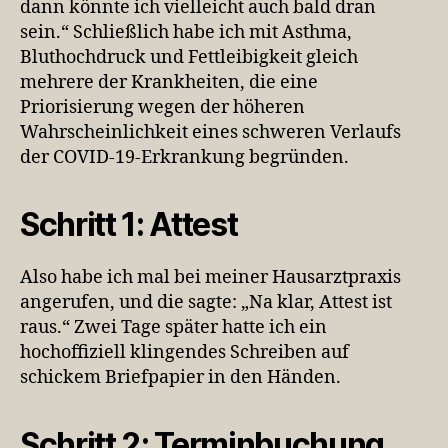
dann könnte ich vielleicht auch bald dran
sein.“ Schließlich habe ich mit Asthma,
Bluthochdruck und Fettleibigkeit gleich
mehrere der Krankheiten, die eine
Priorisierung wegen der höheren
Wahrscheinlichkeit eines schweren Verlaufs
der COVID-19-Erkrankung begründen.
Schritt 1: Attest
Also habe ich mal bei meiner Hausarztpraxis
angerufen, und die sagte: „Na klar, Attest ist
raus.“ Zwei Tage später hatte ich ein
hochoffiziell klingendes Schreiben auf
schickem Briefpapier in den Händen.
Schritt 2: Terminbuchung