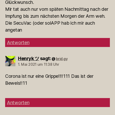
Glückwunsch.
Mir tat auch nur vom späten Nachmittag nach der
Impfung bis zum nächsten Morgen der Arm weh.
Die SecuVac (oder solAPP hab ich mir auch
angetan
Antworten
Henryk ツ
sagt:
brid.gy
@
1. Mai 2021 um 11:38 Uhr
Corona ist nur eine Grippe!!!!111 Das ist der
Beweis!!11
Antworten