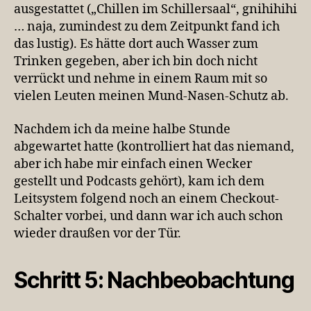
ausgestattet („Chillen im Schillersaal“, gnihihihi
… naja, zumindest zu dem Zeitpunkt fand ich
das lustig). Es hätte dort auch Wasser zum
Trinken gegeben, aber ich bin doch nicht
verrückt und nehme in einem Raum mit so
vielen Leuten meinen Mund-Nasen-Schutz ab.
Nachdem ich da meine halbe Stunde
abgewartet hatte (kontrolliert hat das niemand,
aber ich habe mir einfach einen Wecker
gestellt und Podcasts gehört), kam ich dem
Leitsystem folgend noch an einem Checkout-
Schalter vorbei, und dann war ich auch schon
wieder draußen vor der Tür.
Schritt 5: Nachbeobachtung