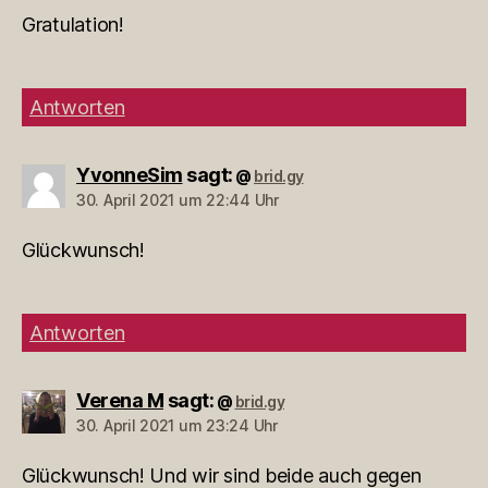
Gratulation!
Antworten
YvonneSim
sagt:
brid.gy
@
30. April 2021 um 22:44 Uhr
Glückwunsch!
Antworten
Verena M
sagt:
brid.gy
@
30. April 2021 um 23:24 Uhr
Glückwunsch! Und wir sind beide auch gegen