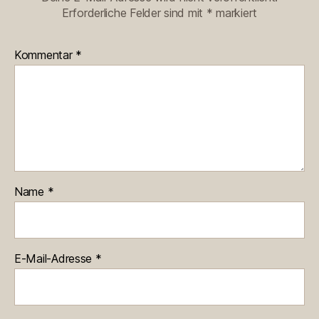
Erforderliche Felder sind mit
*
markiert
Kommentar
*
Name
*
E-Mail-Adresse
*