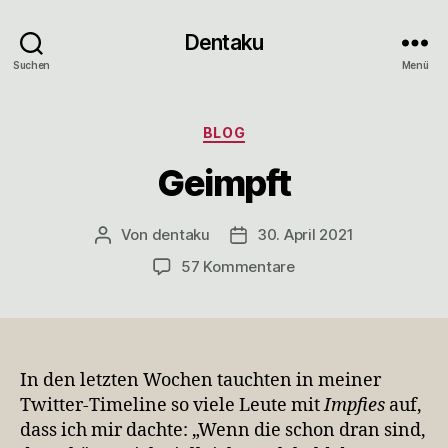
Dentaku
Suchen
Menü
Kategorien
BLOG
Geimpft
Von
dentaku
30. April 2021
Beitragsautor
Veröffentlichungsdatum
zu
57 Kommentare
Geimpft
In den letzten Wochen tauchten in meiner
Twitter-Timeline so viele Leute mit
Impfies
auf,
dass ich mir dachte: „Wenn die schon dran sind,