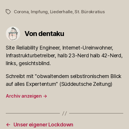
Corona
,
Impfung
,
Liederhalle
,
St. Bürokratius
Schlagwörter
Von dentaku
Site Reliability Engineer, Internet-Ureinwohner,
Infrastrukturbetreiber, halb 23-Nerd halb 42-Nerd,
links, gesichtsblind.
Schreibt mit "obwaltendem selbstironischem Blick
auf alles Expertentum" (Süddeutsche Zeitung)
Archiv anzeigen
→
←
Unser eigener Lockdown