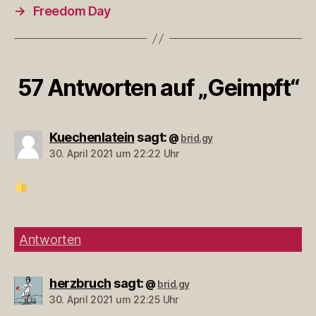
→
Freedom Day
57 Antworten auf „Geimpft“
Kuechenlatein
sagt:
brid.gy
@
30. April 2021 um 22:22 Uhr
Antworten
herzbruch
sagt:
brid.gy
@
30. April 2021 um 22:25 Uhr