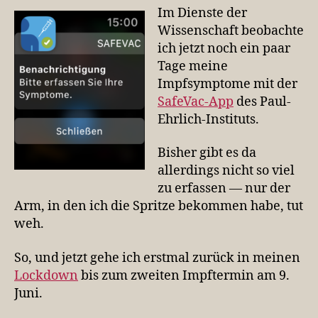
Im Dienste der
Wissenschaft beobachte
ich jetzt noch ein paar
Tage meine
Impfsymptome mit der
SafeVac-App
des Paul-
Ehrlich-Instituts.
Bisher gibt es da
allerdings nicht so viel
zu erfassen — nur der
Arm, in den ich die Spritze bekommen habe, tut
weh.
So, und jetzt gehe ich erstmal zurück in meinen
Lockdown
bis zum zweiten Impftermin am 9.
Juni.