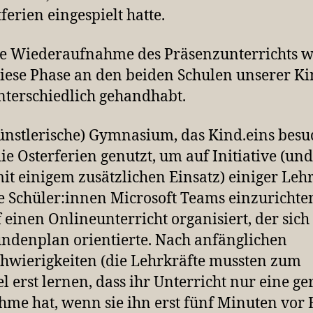
tferien eingespielt hatte.
ie Wiederaufnahme des Präsenzunterrichts 
iese Phase an den beiden Schulen unserer K
nterschiedlich gehandhabt.
ünstlerische) Gymnasium, das Kind.eins besu
die Osterferien genutzt, um auf Initiative (un
it einigem zusätzlichen Einsatz) einiger Leh
le Schüler:innen Microsoft Teams einzuricht
 einen Onlineunterricht organisiert, der sich
ndenplan orientierte. Nach anfänglichen
chwierigkeiten (die Lehrkräfte mussten zum
el erst lernen, dass ihr Unterricht nur eine ge
hme hat, wenn sie ihn erst fünf Minuten vor