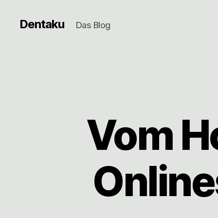
Dentaku
Das Blog
Vom Ho
Online