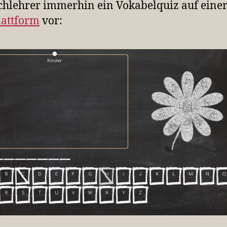
chlehrer immerhin ein Vokabelquiz auf eine
lattform
vor: