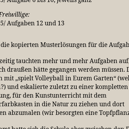
75/ Aufgabe 6 bis 10, jeweils ganz
Freiwillige:
75/ Aufgaben 12 und 13
die kopierten Musterlösungen für die Aufga
zeitig tauchten mehr und mehr Aufgaben auf,
ch draußen hätte gegangen werden müssen. 
 mit „spielt Volleyball in Eurem Garten“ (we
?) und eskalierte zuletzt zu einer kompletten
ung, für den Kunstunterricht mit dem
farbkasten in die Natur zu ziehen und dort
en abzumalen (wir besorgten eine Topfpflanz