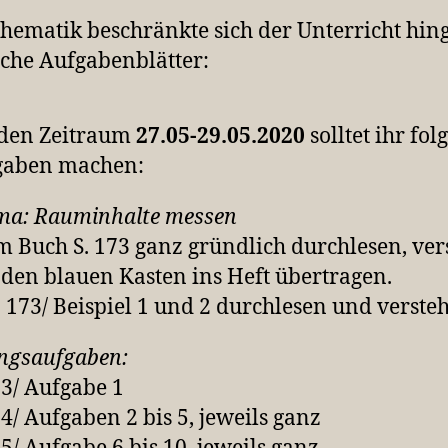
hematik beschränkte sich der Unterricht hin
lche Aufgabenblätter:
 den Zeitraum
27.05-29.05.2020
solltet ihr fo
gaben machen:
ma: Rauminhalte messen
Im Buch S. 173 ganz gründlich durchlesen, ve
den blauen Kasten ins Heft übertragen.
S. 173/ Beispiel 1 und 2 durchlesen und verste
ngsaufgaben:
73/ Aufgabe 1
74/ Aufgaben 2 bis 5, jeweils ganz