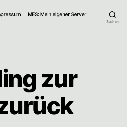
mpressum
MES: Mein eigener Server
Suchen
ing zur
 zurück