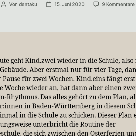
Von
dentaku
15. Juni 2020
9 Kommentare
Beitragsautor
Veröffentlichungsdatum
eute geht Kind.zwei wieder in die Schule, also 
 Gebäude. Aber erstmal nur für vier Tage, dan
 Pause für zwei Wochen. Kind.eins fängt erst
e Woche wieder an, hat dann aber einen zwe
-Rhythmus. Das alles gehört zu dem Plan, al
r:innen in Baden-Württemberg in diesem Sc
inmal in die Schule zu schicken. Dieser Plan e
ungsweise unterbricht die Routine der
schule, die sich zwischen den Osterferien un