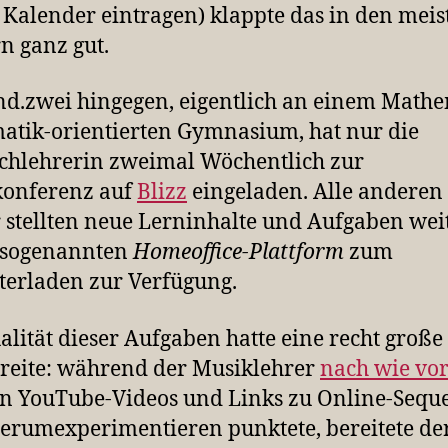
 Kalender eintragen) klappte das in den meis
n ganz gut.
nd.zwei hingegen, eigentlich an einem Mathe
atik-orientierten Gymnasium, hat nur die
chlehrerin zweimal Wöchentlich zur
konferenz auf
Blizz
eingeladen. Alle anderen
 stellten neue Lerninhalte und Aufgaben wei
r sogenannten
Homeoffice-Plattform
zum
erladen zur Verfügung.
alität dieser Aufgaben hatte eine recht große
reite: während der Musiklehrer
nach wie vo
n YouTube-Videos und Links zu Online-Sequ
rumexperimentieren punktete, bereitete de