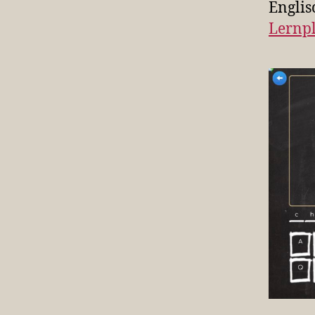
Englis
Lernp