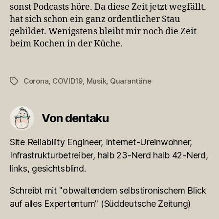
sonst Podcasts höre. Da diese Zeit jetzt wegfällt,
hat sich schon ein ganz ordentlicher Stau
gebildet. Wenigstens bleibt mir noch die Zeit
beim Kochen in der Küche.
Corona
,
COVID19
,
Musik
,
Quarantäne
Schlagwörter
Von dentaku
Site Reliability Engineer, Internet-Ureinwohner,
Infrastrukturbetreiber, halb 23-Nerd halb 42-Nerd,
links, gesichtsblind.
Schreibt mit "obwaltendem selbstironischem Blick
auf alles Expertentum" (Süddeutsche Zeitung)