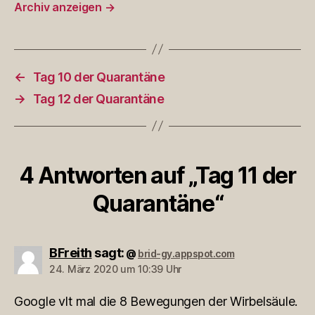
Archiv anzeigen
→
←
Tag 10 der Quarantäne
→
Tag 12 der Quarantäne
4 Antworten auf „Tag 11 der
Quarantäne“
BFreith
sagt:
brid-gy.appspot.com
@
24. März 2020 um 10:39 Uhr
Google vlt mal die 8 Bewegungen der Wirbelsäule.