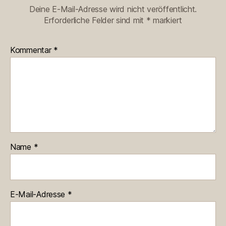
Deine E-Mail-Adresse wird nicht veröffentlicht.
Erforderliche Felder sind mit
*
markiert
Kommentar
*
Name
*
E-Mail-Adresse
*