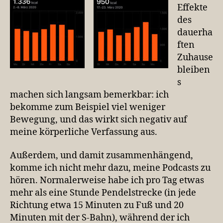
Effekte
des
dauerha
ften
Zuhause
bleiben
s
machen sich langsam bemerkbar: ich
bekomme zum Beispiel viel weniger
Bewegung, und das wirkt sich negativ auf
meine körperliche Verfassung aus.
Außerdem, und damit zusammenhängend,
komme ich nicht mehr dazu, meine Podcasts zu
hören. Normalerweise habe ich pro Tag etwas
mehr als eine Stunde Pendelstrecke (in jede
Richtung etwa 15 Minuten zu Fuß und 20
Minuten mit der S-Bahn), während der ich