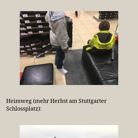
Heimweg (mehr Herbst am Stuttgarter
Schlossplatz):