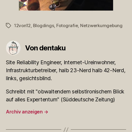
12von12
,
Blogdings
,
Fotografie
,
Netzwerkumgebung
Schlagwörter
Von dentaku
Site Reliability Engineer, Internet-Ureinwohner,
Infrastrukturbetreiber, halb 23-Nerd halb 42-Nerd,
links, gesichtsblind.
Schreibt mit "obwaltendem selbstironischem Blick
auf alles Expertentum" (Süddeutsche Zeitung)
Archiv anzeigen
→