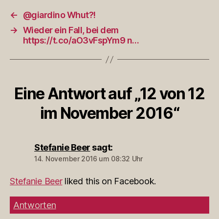
←
@giardino Whut?!
→
Wieder ein Fall, bei dem
https://t.co/aO3vFspYm9 n…
Eine Antwort auf „12 von 12
im November 2016“
Stefanie Beer
sagt:
14. November 2016 um 08:32 Uhr
Stefanie Beer
liked this on Facebook.
Antworten